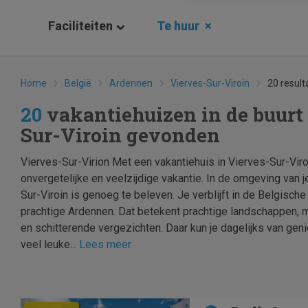
Faciliteiten
Te huur
×
Home
België
Ardennen
Vierves-Sur-Viroin
20 result
20
vakantiehuizen in de buurt
Sur-Viroin gevonden
Vierves-Sur-Virion Met een vakantiehuis in Vierves-Sur-Vir
onvergetelijke en veelzijdige vakantie. In de omgeving van j
Sur-Viroin is genoeg te beleven. Je verblijft in de Belgisch
prachtige Ardennen. Dat betekent prachtige landschappen, 
en schitterende vergezichten. Daar kun je dagelijks van gen
veel leuke...
Lees meer