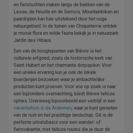
en fietstochten maken langs de bekken van de
Lesse, de Houille en de Semois. Mountainbiken en
paardrijden kan hier uitstekend door het ruige
natuurgebied. In de tuinen van Chiqueterrie ontdek
je mooie flora en wilde fauna bekijk je in natuurpark
Jardin des Hibaux.
Een van de hoogtepunten van Bièvre is het
culturele erfgoed, zoals de historische kerk van
Saint-Hubert en het charmante dorpsplein. Voor
een unieke ervaring kun je ook de lokale
boerderijen bezoeken waar je ambachtelijke
producten kunt proeven. Voor wie op zoek is naar
een bijzondere overnachting, biedt Bièvre talloze
opties. Overweeg bijvoorbeeld een verblijf in een
vakantiehuis in de
Ardennen
, waar je kunt genieten
van de rust en het prachtige landschap. Dit is de
perfecte uitvalsbasis voor een wandel- of
fietsvakantie, met talloze routes die je door de