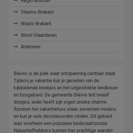
Regio Brussel
Vlaams-Brabant
Waals-Brabant
West-Vlaanderen
Ardennen
Bièvre is de plek waar ontspanning centraal staat.
Tijdens je vakantie kun je genieten van de
kabbelende beekjes en het uitgestrekte landbouw-
en bosgebied. De gemeente Bièvre telt twaalf
dorpjes, ieder heeft zijn eigen unieke charme.
Rondom het vakantiehuis staan zeventien molens
en kun je vele devotieoorden vinden. Dit gebied
was voorheen een populaire bedevaartsroute.
Natuurliefhebbers kunnen hier prachtige wandel-