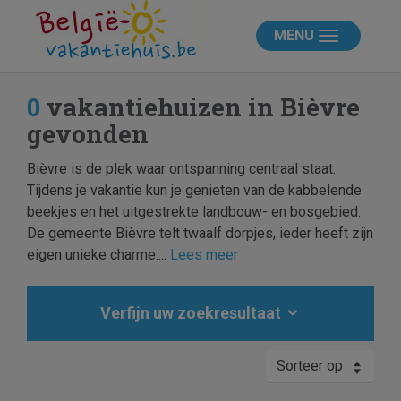
MENU
0
vakantiehuizen in Bièvre
gevonden
Bièvre is de plek waar ontspanning centraal staat.
Tijdens je vakantie kun je genieten van de kabbelende
beekjes en het uitgestrekte landbouw- en bosgebied.
De gemeente Bièvre telt twaalf dorpjes, ieder heeft zijn
eigen unieke charme....
Lees meer
Verfijn uw zoekresultaat
Sorteer op