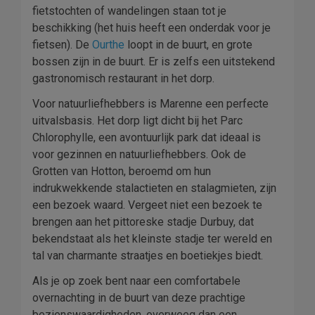
fietstochten of wandelingen staan tot je
beschikking (het huis heeft een onderdak voor je
fietsen). De
Ourthe
loopt in de buurt, en grote
bossen zijn in de buurt. Er is zelfs een uitstekend
gastronomisch restaurant in het dorp.
Voor natuurliefhebbers is Marenne een perfecte
uitvalsbasis. Het dorp ligt dicht bij het Parc
Chlorophylle, een avontuurlijk park dat ideaal is
voor gezinnen en natuurliefhebbers. Ook de
Grotten van Hotton, beroemd om hun
indrukwekkende stalactieten en stalagmieten, zijn
een bezoek waard. Vergeet niet een bezoek te
brengen aan het pittoreske stadje Durbuy, dat
bekendstaat als het kleinste stadje ter wereld en
tal van charmante straatjes en boetiekjes biedt.
Als je op zoek bent naar een comfortabele
overnachting in de buurt van deze prachtige
bezienswaardigheden, overweeg dan een