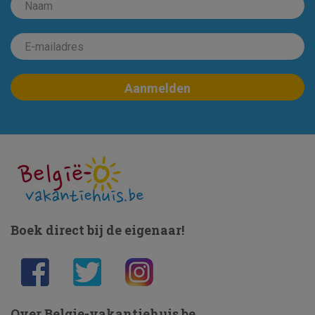
Boek direct bij de eigenaar!
Over Belgie-vakantiehuis.be