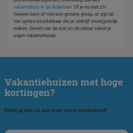
vakantiehuis in de Ardennen
. Of je nu met z'n
tweeën bent of met een grotere groep, er zijn tal
van opties beschikbaar die je verblijf onvergetelijk
maken. Geniet van de rust en de natuur vanuit je
eigen vakantiehuisje.
Vakantiehuizen met hoge
kortingen?
Meld je dan nu aan voor onze nieuwsbrief!