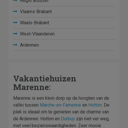
Regio Brussel
Vlaams-Brabant
Waals-Brabant
West-Vlaanderen
Ardennen
Vakantiehuizen
Marenne:
Marenne is een klein dorp op de hoogten van de
vallei tussen
Marche-en-Famenne
en
Hotton
. De
plek is ideaal om te genieten van de charme van
de Ardennen: Hotton en
Durbuy
zijn niet ver weg,
met veel bezienswaardigheden. Zeer mooie