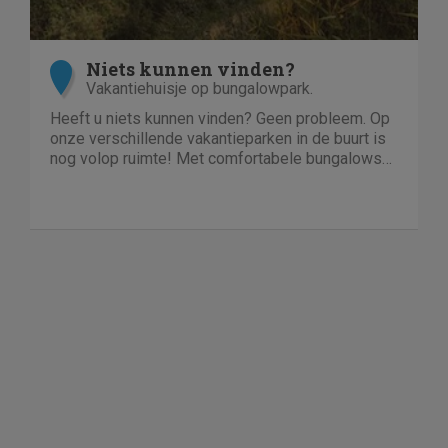
Niets kunnen vinden?
Vakantiehuisje op bungalowpark.
Heeft u niets kunnen vinden? Geen probleem. Op
onze verschillende vakantieparken in de buurt is
nog volop ruimte! Met comfortabele bungalows
en luxe villa's direct aan het water of in het bos.
En niet duur!