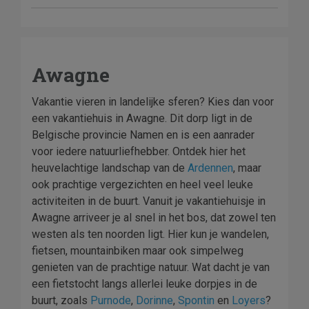
Awagne
Vakantie vieren in landelijke sferen? Kies dan voor
een vakantiehuis in Awagne. Dit dorp ligt in de
Belgische provincie Namen en is een aanrader
voor iedere natuurliefhebber. Ontdek hier het
heuvelachtige landschap van de
Ardennen
, maar
ook prachtige vergezichten en heel veel leuke
activiteiten in de buurt. Vanuit je vakantiehuisje in
Awagne arriveer je al snel in het bos, dat zowel ten
westen als ten noorden ligt. Hier kun je wandelen,
fietsen, mountainbiken maar ook simpelweg
genieten van de prachtige natuur. Wat dacht je van
een fietstocht langs allerlei leuke dorpjes in de
buurt, zoals
Purnode
,
Dorinne
,
Spontin
en
Loyers
?