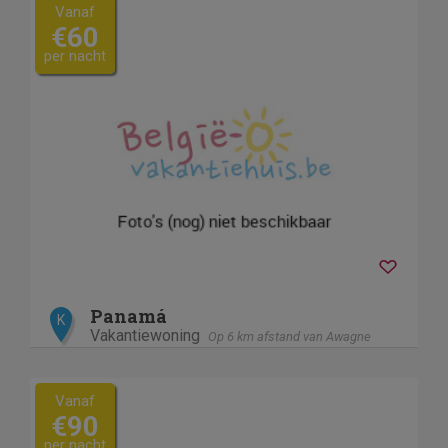
Vanaf
€60
per nacht
Panamá
K
Vakantiewoning
Op 6 km afstand van Awagne
Vanaf
€90
per nacht