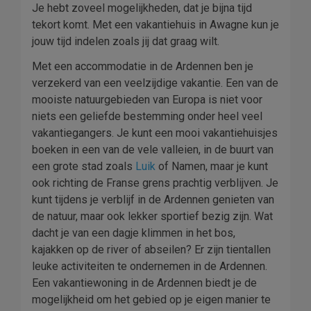
Je hebt zoveel mogelijkheden, dat je bijna tijd
tekort komt. Met een vakantiehuis in Awagne kun je
jouw tijd indelen zoals jij dat graag wilt.
Met een accommodatie in de Ardennen ben je
verzekerd van een veelzijdige vakantie. Een van de
mooiste natuurgebieden van Europa is niet voor
niets een geliefde bestemming onder heel veel
vakantiegangers. Je kunt een mooi vakantiehuisjes
boeken in een van de vele valleien, in de buurt van
een grote stad zoals
Luik
of Namen, maar je kunt
ook richting de Franse grens prachtig verblijven. Je
kunt tijdens je verblijf in de Ardennen genieten van
de natuur, maar ook lekker sportief bezig zijn. Wat
dacht je van een dagje klimmen in het bos,
kajakken op de river of abseilen? Er zijn tientallen
leuke activiteiten te ondernemen in de Ardennen.
Een vakantiewoning in de Ardennen biedt je de
mogelijkheid om het gebied op je eigen manier te