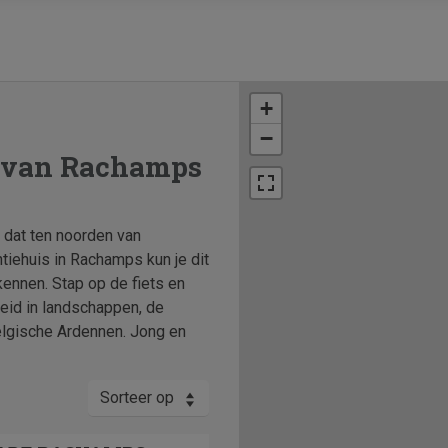
+
−
t van Rachamps
 dat ten noorden van
tiehuis in Rachamps kun je dit
ennen. Stap op de fiets en
heid in landschappen, de
elgische Ardennen. Jong en
Sorteer op