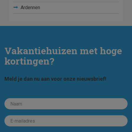
Ardennen
Vakantiehuizen met hoge
kortingen?
Meld je dan nu aan voor onze nieuwsbrief!