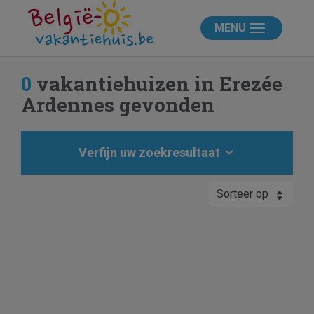
MENU
0
vakantiehuizen in Erezée
Ardennes gevonden
Verfijn uw zoekresultaat
Sorteer op