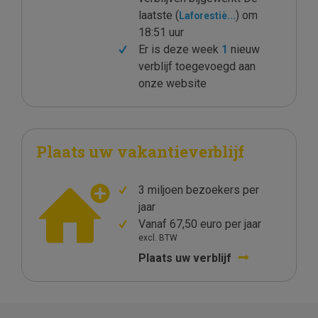
laatste (
) om
Laforestiè...
18:51 uur
Er is deze week
1
nieuw
verblijf toegevoegd aan
onze website
Plaats uw vakantieverblijf
3 miljoen bezoekers per
jaar
Vanaf 67,50 euro per jaar
excl. BTW
Plaats uw verblijf