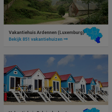
Vakantiehuis Ardennen (Luxemburg)
Bekijk 851 vakantiehuizen