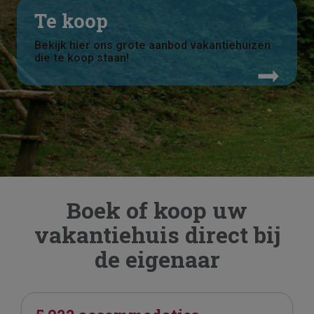
Te koop
Bekijk hier ons grote aanbod vakantiehuizen
die te koop staan!
Boek of koop uw
vakantiehuis direct bij
de eigenaar