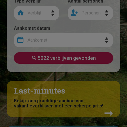
Type verblijf
Aantal personen
Verblijf
Personen
Aankomst datum
Aankomst
5022 verblijven gevonden
Last-minutes
Bekijk ons prachtige aanbod van
vakantieverblijven met een scherpe prijs!