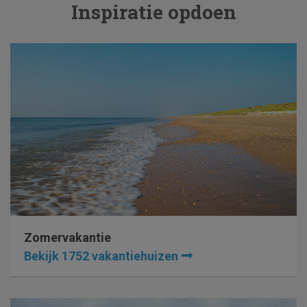
Inspiratie opdoen
Zomervakantie
Bekijk 1752 vakantiehuizen