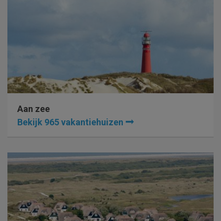
Aan zee
Bekijk 965 vakantiehuizen