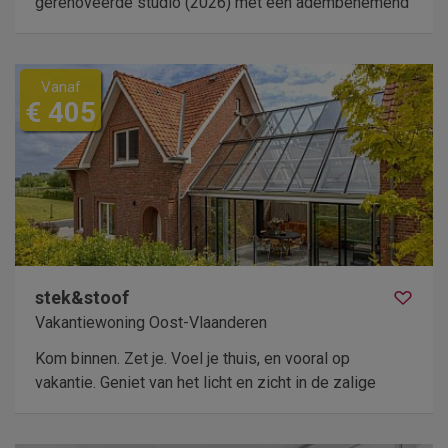
gerenoveerde studio (2026) met een adembenemend
Vanaf
€ 405
stek&stoof
Vakantiewoning Oost-Vlaanderen
Kom binnen. Zet je. Voel je thuis, en vooral op
vakantie. Geniet van het licht en zicht in de zalige