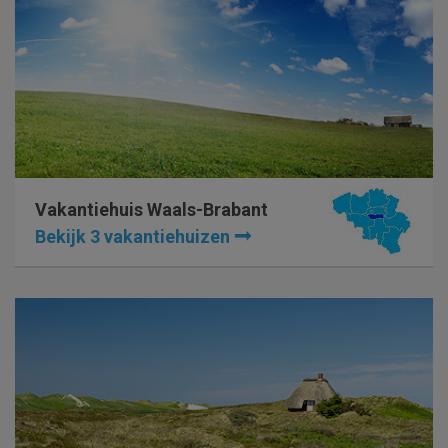
Vakantiehuis Waals-Brabant
Bekijk 3 vakantiehuizen