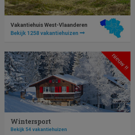
Vakantiehuis West-Vlaanderen
Bekijk 1258 vakantiehuizen
Wintersport
Bekijk 54 vakantiehuizen