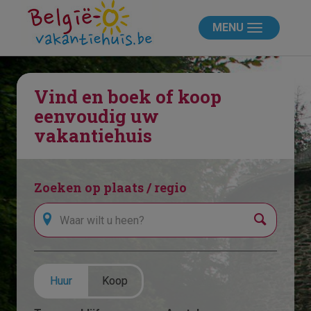
MENU
Vind en boek of koop
eenvoudig uw
vakantiehuis
Zoeken op plaats / regio
Zoeken
Huur
Koop