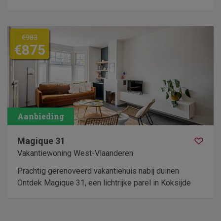
€983
€875
Magique 31
Vakantiewoning West-Vlaanderen
Prachtig gerenoveerd vakantiehuis nabij duinen
Ontdek Magique 31, een lichtrijke parel in Koksijde