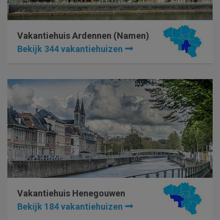
Vakantiehuis Ardennen (Namen)
Bekijk 344 vakantiehuizen
Vakantiehuis Henegouwen
Bekijk 184 vakantiehuizen