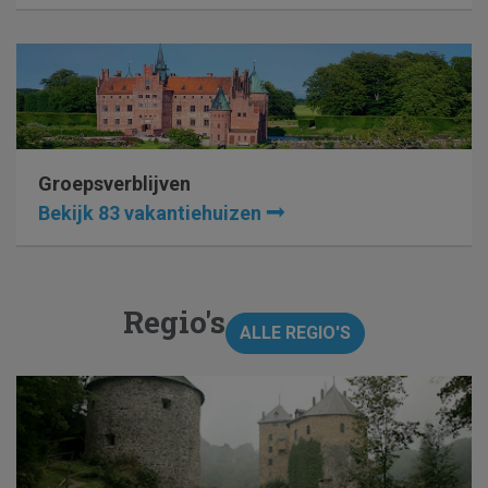
Groepsverblijven
Bekijk 83 vakantiehuizen
Regio's
ALLE REGIO'S