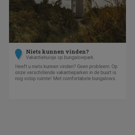
Niets kunnen vinden?
Vakantiehuisje op bungalowpark.
Heeft u niets kunnen vinden? Geen probleem. Op
onze verschillende vakantieparken in de buurt is
nog volop ruimte! Met comfortabele bungalows
en luxe villa's direct aan het water of in het bos.
En niet duur!