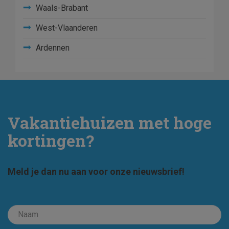
Waals-Brabant
West-Vlaanderen
Ardennen
Vakantiehuizen met hoge
kortingen?
Meld je dan nu aan voor onze nieuwsbrief!