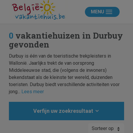
MENU
0
vakantiehuizen in Durbuy
gevonden
Durbuy is één van de toeristische trekpleisters in
Wallonië. Jaarlijks trekt de van oorsprong
Middeleeuwse stad, die (volgens de inwoners)
bekendstaat als de kleinste ter wereld, duizenden
toeristen. Durbuy biedt verschillende activiteiten voor
jong...
Lees meer
Verfijn uw zoekresultaat
Sorteer op