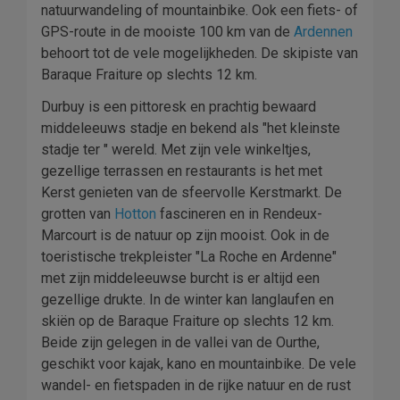
natuurwandeling of mountainbike. Ook een fiets- of
GPS-route in de mooiste 100 km van de
Ardennen
behoort tot de vele mogelijkheden. De skipiste van
Baraque Fraiture op slechts 12 km.
Durbuy is een pittoresk en prachtig bewaard
middeleeuws stadje en bekend als "het kleinste
stadje ter " wereld. Met zijn vele winkeltjes,
gezellige terrassen en restaurants is het met
Kerst genieten van de sfeervolle Kerstmarkt. De
grotten van
Hotton
fascineren en in Rendeux-
Marcourt is de natuur op zijn mooist. Ook in de
toeristische trekpleister "La Roche en Ardenne"
met zijn middeleeuwse burcht is er altijd een
gezellige drukte. In de winter kan langlaufen en
skiën op de Baraque Fraiture op slechts 12 km.
Beide zijn gelegen in de vallei van de Ourthe,
geschikt voor kajak, kano en mountainbike. De vele
wandel- en fietspaden in de rijke natuur en de rust