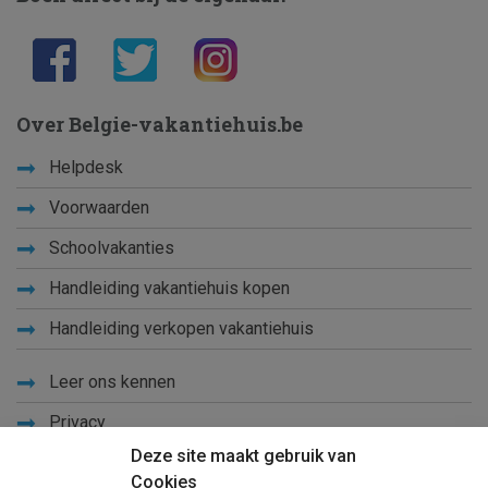
Over Belgie-vakantiehuis.be
Helpdesk
Voorwaarden
Schoolvakanties
Handleiding vakantiehuis kopen
Handleiding verkopen vakantiehuis
Leer ons kennen
Privacy
Deze site maakt gebruik van
Links
Cookies