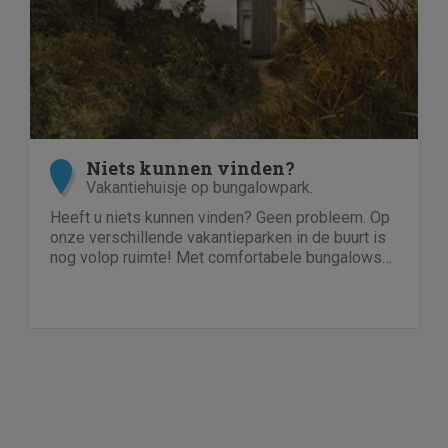
Niets kunnen vinden?
Vakantiehuisje op bungalowpark.
Heeft u niets kunnen vinden? Geen probleem. Op
onze verschillende vakantieparken in de buurt is
nog volop ruimte! Met comfortabele bungalows
en luxe villa's direct aan het water of in het bos.
En niet duur!