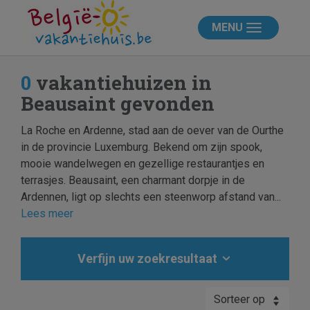
MENU
0
vakantiehuizen in
Beausaint gevonden
La Roche en Ardenne, stad aan de oever van de Ourthe
in de provincie Luxemburg. Bekend om zijn spook,
mooie wandelwegen en gezellige restaurantjes en
terrasjes. Beausaint, een charmant dorpje in de
Ardennen, ligt op slechts een steenworp afstand van...
Lees meer
Verfijn uw zoekresultaat
Sorteer op