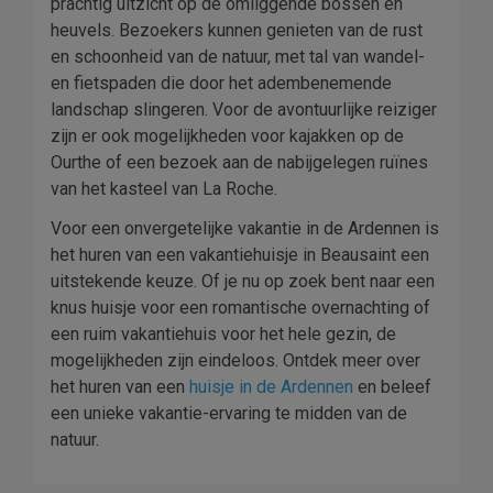
prachtig uitzicht op de omliggende bossen en
heuvels. Bezoekers kunnen genieten van de rust
en schoonheid van de natuur, met tal van wandel-
en fietspaden die door het adembenemende
landschap slingeren. Voor de avontuurlijke reiziger
zijn er ook mogelijkheden voor kajakken op de
Ourthe of een bezoek aan de nabijgelegen ruïnes
van het kasteel van La Roche.
Voor een onvergetelijke vakantie in de Ardennen is
het huren van een vakantiehuisje in Beausaint een
uitstekende keuze. Of je nu op zoek bent naar een
knus huisje voor een romantische overnachting of
een ruim vakantiehuis voor het hele gezin, de
mogelijkheden zijn eindeloos. Ontdek meer over
het huren van een
huisje in de Ardennen
en beleef
een unieke vakantie-ervaring te midden van de
natuur.