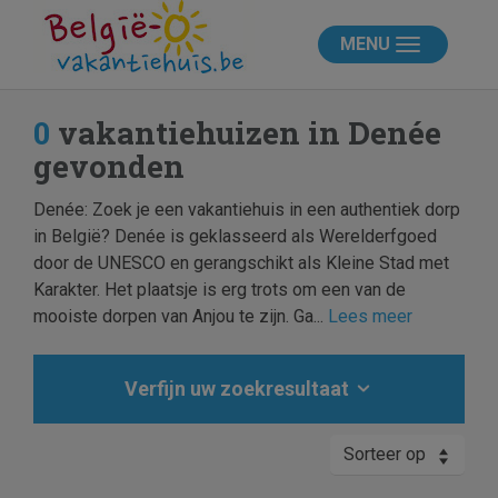
MENU
0
vakantiehuizen in Denée
gevonden
Denée: Zoek je een vakantiehuis in een authentiek dorp
in België? Denée is geklasseerd als Werelderfgoed
door de UNESCO en gerangschikt als Kleine Stad met
Karakter. Het plaatsje is erg trots om een van de
mooiste dorpen van Anjou te zijn. Ga...
Lees meer
Verfijn uw zoekresultaat
Sorteer op