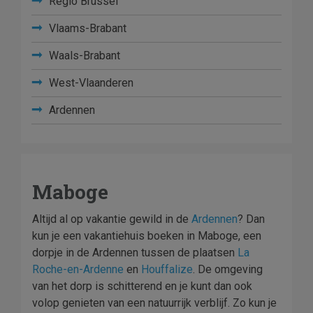
Regio Brussel
Vlaams-Brabant
Waals-Brabant
West-Vlaanderen
Ardennen
Maboge
Altijd al op vakantie gewild in de
Ardennen
? Dan
kun je een vakantiehuis boeken in Maboge, een
dorpje in de Ardennen tussen de plaatsen
La
Roche-en-Ardenne
en
Houffalize
. De omgeving
van het dorp is schitterend en je kunt dan ook
volop genieten van een natuurrijk verblijf. Zo kun je