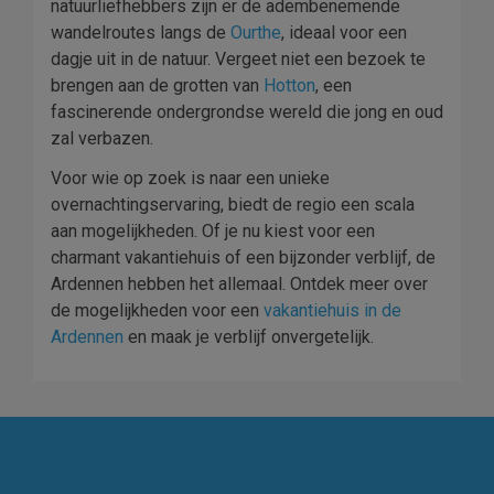
natuurliefhebbers zijn er de adembenemende
wandelroutes langs de
Ourthe
, ideaal voor een
dagje uit in de natuur. Vergeet niet een bezoek te
brengen aan de grotten van
Hotton
, een
fascinerende ondergrondse wereld die jong en oud
zal verbazen.
Voor wie op zoek is naar een unieke
overnachtingservaring, biedt de regio een scala
aan mogelijkheden. Of je nu kiest voor een
charmant vakantiehuis of een bijzonder verblijf, de
Ardennen hebben het allemaal. Ontdek meer over
de mogelijkheden voor een
vakantiehuis in de
Ardennen
en maak je verblijf onvergetelijk.