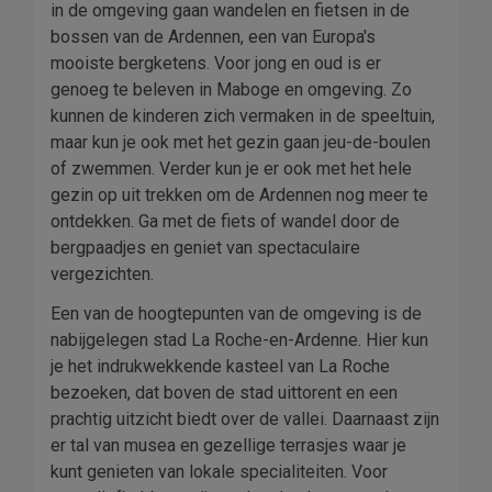
in de omgeving gaan wandelen en fietsen in de
bossen van de Ardennen, een van Europa's
mooiste bergketens. Voor jong en oud is er
genoeg te beleven in Maboge en omgeving. Zo
kunnen de kinderen zich vermaken in de speeltuin,
maar kun je ook met het gezin gaan jeu-de-boulen
of zwemmen. Verder kun je er ook met het hele
gezin op uit trekken om de Ardennen nog meer te
ontdekken. Ga met de fiets of wandel door de
bergpaadjes en geniet van spectaculaire
vergezichten.
Een van de hoogtepunten van de omgeving is de
nabijgelegen stad La Roche-en-Ardenne. Hier kun
je het indrukwekkende kasteel van La Roche
bezoeken, dat boven de stad uittorent en een
prachtig uitzicht biedt over de vallei. Daarnaast zijn
er tal van musea en gezellige terrasjes waar je
kunt genieten van lokale specialiteiten. Voor