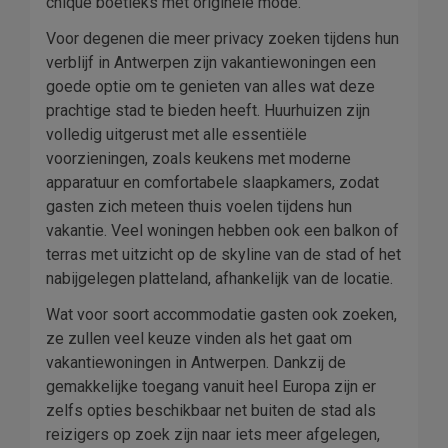
chique boetieks met originele mode.
Voor degenen die meer privacy zoeken tijdens hun
verblijf in Antwerpen zijn vakantiewoningen een
goede optie om te genieten van alles wat deze
prachtige stad te bieden heeft. Huurhuizen zijn
volledig uitgerust met alle essentiële
voorzieningen, zoals keukens met moderne
apparatuur en comfortabele slaapkamers, zodat
gasten zich meteen thuis voelen tijdens hun
vakantie. Veel woningen hebben ook een balkon of
terras met uitzicht op de skyline van de stad of het
nabijgelegen platteland, afhankelijk van de locatie.
Wat voor soort accommodatie gasten ook zoeken,
ze zullen veel keuze vinden als het gaat om
vakantiewoningen in Antwerpen. Dankzij de
gemakkelijke toegang vanuit heel Europa zijn er
zelfs opties beschikbaar net buiten de stad als
reizigers op zoek zijn naar iets meer afgelegen,