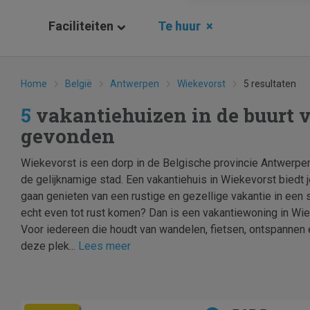
Faciliteiten
Te huur
×
Home
België
Antwerpen
Wiekevorst
5 resultaten
5
vakantiehuizen in de buurt 
gevonden
Wiekevorst is een dorp in de Belgische provincie Antwerpe
de gelijknamige stad. Een vakantiehuis in Wiekevorst biedt 
gaan genieten van een rustige en gezellige vakantie in een 
echt even tot rust komen? Dan is een vakantiewoning in Wiek
Voor iedereen die houdt van wandelen, fietsen, ontspannen e
deze plek...
Lees meer