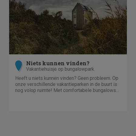
Niets kunnen vinden?
Vakantiehuisje op bungalowpark.
Heeft u niets kunnen vinden? Geen probleem. Op
onze verschillende vakantieparken in de buurt is
nog volop ruimte! Met comfortabele bungalows
en luxe villa's direct aan het water of in het bos.
En niet duur!