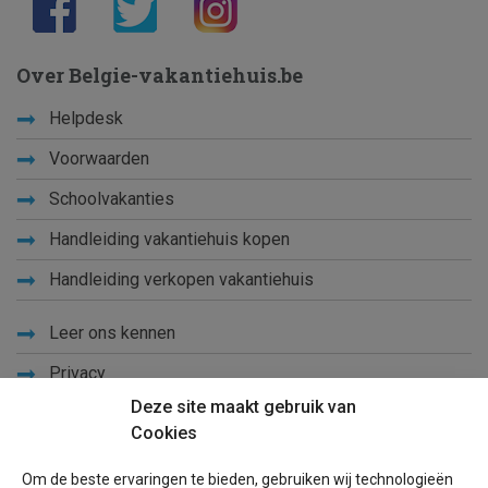
Over Belgie-vakantiehuis.be
Helpdesk
Voorwaarden
Schoolvakanties
Handleiding vakantiehuis kopen
Handleiding verkopen vakantiehuis
Leer ons kennen
Privacy
Deze site maakt gebruik van
Links
Cookies
Sitemap
Om de beste ervaringen te bieden, gebruiken wij technologieën