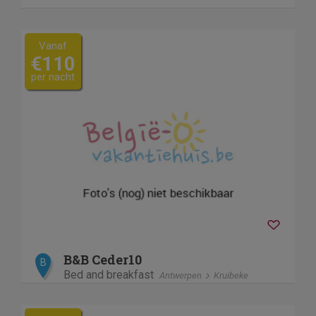
Vanaf
€110
per nacht
B&B Ceder10
B
Bed and breakfast
Antwerpen
Kruibeke