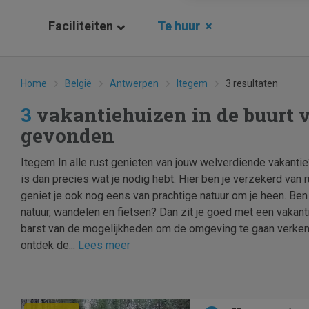
Faciliteiten
Te huur
×
Home
België
Antwerpen
Itegem
3 resultaten
3
vakantiehuizen in de buurt 
gevonden
Itegem In alle rust genieten van jouw welverdiende vakantie
is dan precies wat je nodig hebt. Hier ben je verzekerd van r
geniet je ook nog eens van prachtige natuur om je heen. Ben
natuur, wandelen en fietsen? Dan zit je goed met een vakanti
barst van de mogelijkheden om de omgeving te gaan verkenn
ontdek de...
Lees meer