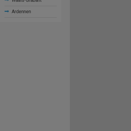
Waals-Brabant
Ardennen