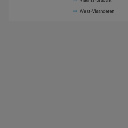
Vlaams-Brabant
West-Vlaanderen