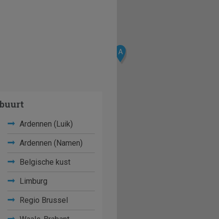
A
buurt
Ardennen (Luik)
Ardennen (Namen)
Belgische kust
Limburg
Regio Brussel