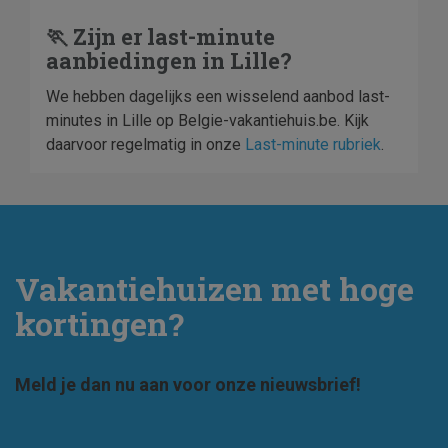
🏃 Zijn er last-minute
aanbiedingen in Lille?
We hebben dagelijks een wisselend aanbod last-
minutes in Lille op Belgie-vakantiehuis.be. Kijk
daarvoor regelmatig in onze
Last-minute rubriek
.
Vakantiehuizen met hoge
kortingen?
Meld je dan nu aan voor onze nieuwsbrief!