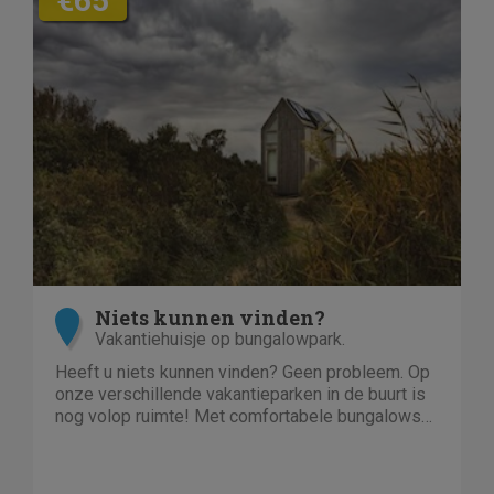
€65
Niets kunnen vinden?
Vakantiehuisje op bungalowpark.
Heeft u niets kunnen vinden? Geen probleem. Op
onze verschillende vakantieparken in de buurt is
nog volop ruimte! Met comfortabele bungalows
en luxe villa's direct aan het water of in het bos.
En niet duur!