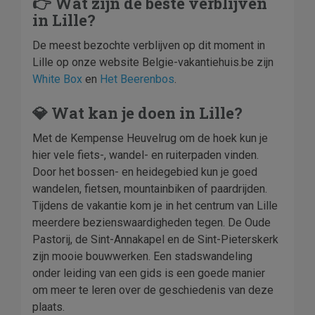
👉 Wat zijn de beste verblijven
in Lille?
De meest bezochte verblijven op dit moment in
Lille op onze website Belgie-vakantiehuis.be zijn
White Box
en
Het Beerenbos
.
💎 Wat kan je doen in Lille?
Met de Kempense Heuvelrug om de hoek kun je
hier vele fiets-, wandel- en ruiterpaden vinden.
Door het bossen- en heidegebied kun je goed
wandelen, fietsen, mountainbiken of paardrijden.
Tijdens de vakantie kom je in het centrum van Lille
meerdere bezienswaardigheden tegen. De Oude
Pastorij, de Sint-Annakapel en de Sint-Pieterskerk
zijn mooie bouwwerken. Een stadswandeling
onder leiding van een gids is een goede manier
om meer te leren over de geschiedenis van deze
plaats.