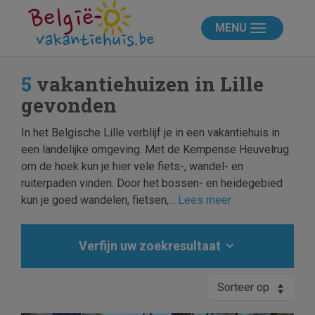
MENU
5
vakantiehuizen in Lille
gevonden
In het Belgische Lille verblijf je in een vakantiehuis in
een landelijke omgeving. Met de Kempense Heuvelrug
om de hoek kun je hier vele fiets-, wandel- en
ruiterpaden vinden. Door het bossen- en heidegebied
kun je goed wandelen, fietsen,...
Lees meer
Verfijn uw zoekresultaat
Sorteer op