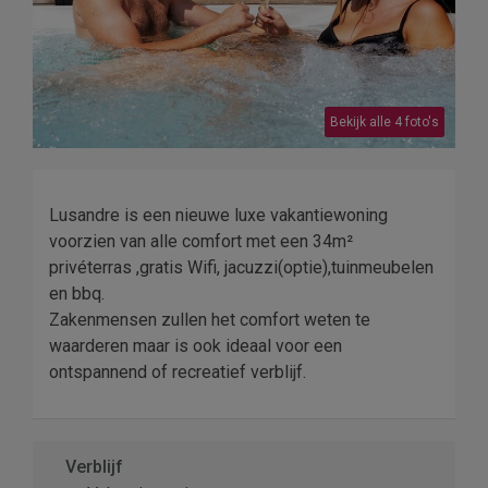
Bekijk alle 4 foto's
Lusandre is een nieuwe luxe vakantiewoning
voorzien van alle comfort met een 34m²
privéterras ,gratis Wifi, jacuzzi(optie),tuinmeubelen
en bbq.
Zakenmensen zullen het comfort weten te
waarderen maar is ook ideaal voor een
ontspannend of recreatief verblijf.
Verblijf