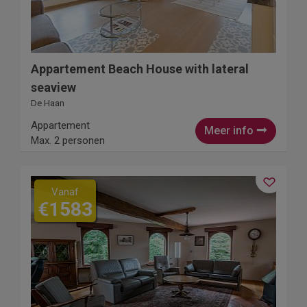
Appartement Beach House with lateral
seaview
De Haan
Appartement
Meer info
Max. 2 personen
Vanaf
€1583