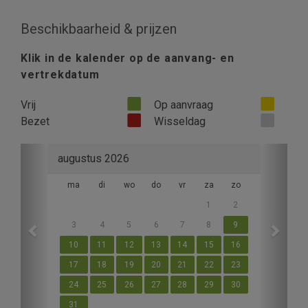
Beschikbaarheid & prijzen
Klik in de kalender op de aanvang- en
vertrekdatum
Vrij
Op aanvraag
Bezet
Wisseldag
Previous
Next
augustus 2026
ma
di
wo
do
vr
za
zo
1
2
3
4
5
6
7
8
9
10
11
12
13
14
15
16
17
18
19
20
21
22
23
24
25
26
27
28
29
30
31