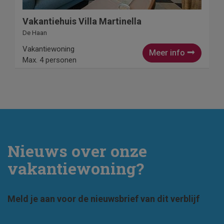
Vakantiehuis Villa Martinella
De Haan
Vakantiewoning
Meer info
Max. 4 personen
Nieuws over onze
vakantiewoning?
Meld je aan voor de nieuwsbrief van dit verblijf