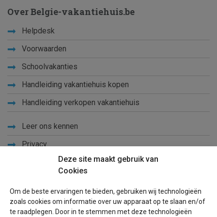
Over Belgie-vakantiehuis.be
Helpdesk
Voorwaarden
Schoolvakanties
Handleiding vakantiehuis kopen
Handleiding verkopen vakantiehuis
Leer ons kennen
Privacy
Deze site maakt gebruik van
Links
Cookies
Sitemap
Om de beste ervaringen te bieden, gebruiken wij technologieën
Blog
zoals cookies om informatie over uw apparaat op te slaan en/of
te raadplegen. Door in te stemmen met deze technologieën