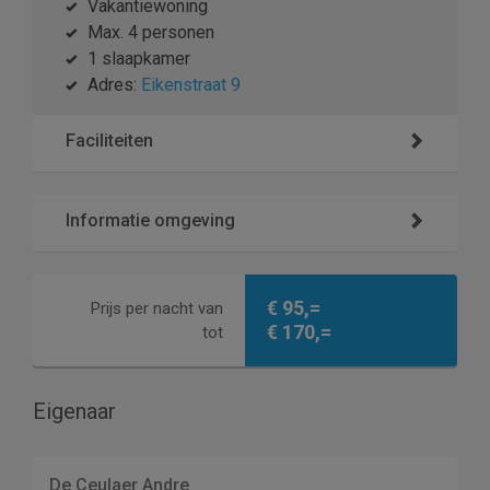
Vakantiewoning
Max. 4 personen
1 slaapkamer
Adres:
Eikenstraat 9
Faciliteiten
Informatie omgeving
€ 95,=
Prijs per nacht van
€ 170,=
tot
Eigenaar
De Ceulaer Andre