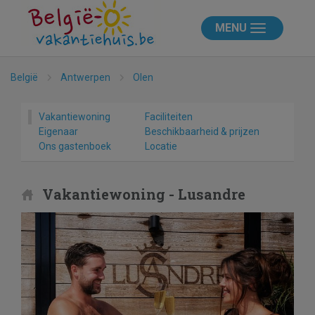
MENU
België
Antwerpen
Olen
Vakantiewoning
Faciliteiten
Eigenaar
Beschikbaarheid & prijzen
Ons gastenboek
Locatie
Vakantiewoning - Lusandre