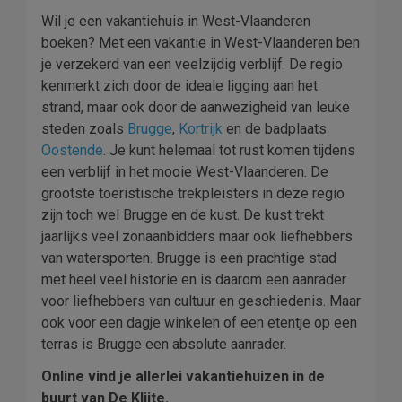
Wil je een vakantiehuis in West-Vlaanderen
boeken? Met een vakantie in West-Vlaanderen ben
je verzekerd van een veelzijdig verblijf. De regio
kenmerkt zich door de ideale ligging aan het
strand, maar ook door de aanwezigheid van leuke
steden zoals
Brugge
,
Kortrijk
en de badplaats
Oostende
. Je kunt helemaal tot rust komen tijdens
een verblijf in het mooie West-Vlaanderen. De
grootste toeristische trekpleisters in deze regio
zijn toch wel Brugge en de kust. De kust trekt
jaarlijks veel zonaanbidders maar ook liefhebbers
van watersporten. Brugge is een prachtige stad
met heel veel historie en is daarom een aanrader
voor liefhebbers van cultuur en geschiedenis. Maar
ook voor een dagje winkelen of een etentje op een
terras is Brugge een absolute aanrader.
Online vind je allerlei vakantiehuizen in de
buurt van De Klijte.