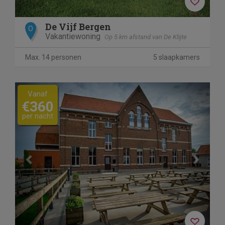
De Vijf Bergen
O
Vakantiewoning
Op 5 km afstand van De Klijte
Max. 14 personen
5 slaapkamers
Previous
Next
Vanaf
€360
per nacht