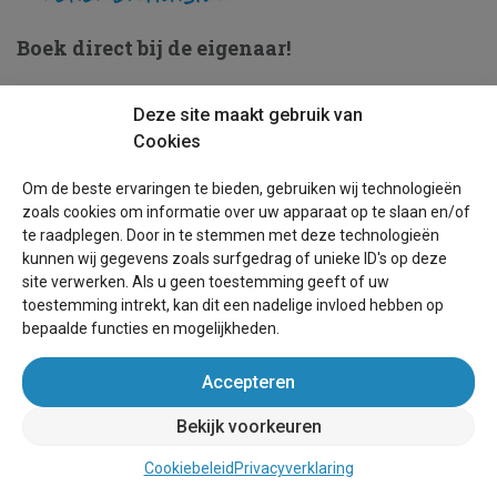
Boek direct bij de eigenaar!
Deze site maakt gebruik van
Cookies
Over Belgie-vakantiehuis.be
Om de beste ervaringen te bieden, gebruiken wij technologieën
zoals cookies om informatie over uw apparaat op te slaan en/of
Helpdesk
te raadplegen. Door in te stemmen met deze technologieën
kunnen wij gegevens zoals surfgedrag of unieke ID's op deze
Voorwaarden
site verwerken. Als u geen toestemming geeft of uw
Schoolvakanties
toestemming intrekt, kan dit een nadelige invloed hebben op
bepaalde functies en mogelijkheden.
Handleiding vakantiehuis kopen
Accepteren
Handleiding verkopen vakantiehuis
Bekijk voorkeuren
Leer ons kennen
Cookiebeleid
Privacyverklaring
Privacy