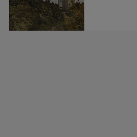
En niet duur!