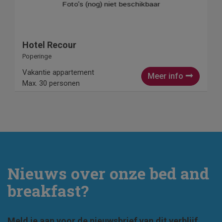
Hotel Recour
Poperinge
Vakantie appartement
Meer info
Max. 30 personen
Nieuws over onze bed and
breakfast?
Meld je aan voor de nieuwsbrief van dit verblijf