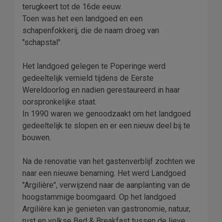
terugkeert tot de 16de eeuw.
Toen was het een landgoed en een
schapenfokkerij, die de naam droeg van
"schapstal".
Het landgoed gelegen te Poperinge werd
gedeeltelijk vernield tijdens de Eerste
Wereldoorlog en nadien gerestaureerd in haar
oorspronkelijke staat.
In 1990 waren we genoodzaakt om het landgoed
gedeeltelijk te slopen en er een nieuw deel bij te
bouwen.
Na de renovatie van het gastenverblijf zochten we
naar een nieuwe benaming. Het werd Landgoed
"Argilière", verwijzend naar de aanplanting van de
hoogstammige boomgaard. Op het landgoed
Argilière kan je genieten van gastronomie, natuur,
rust en volkse Bed & Breakfast tussen de lieve