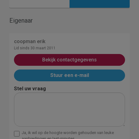
Eigenaar
coopman erik
Lid sinds 30 maart 2011
Bekijk contactgegevens
Stuur een e-mail
Stel uw vraag
Ja, ik wil op de hoogte worden gehouden van leuke
aanbiedingen en last-minutes.