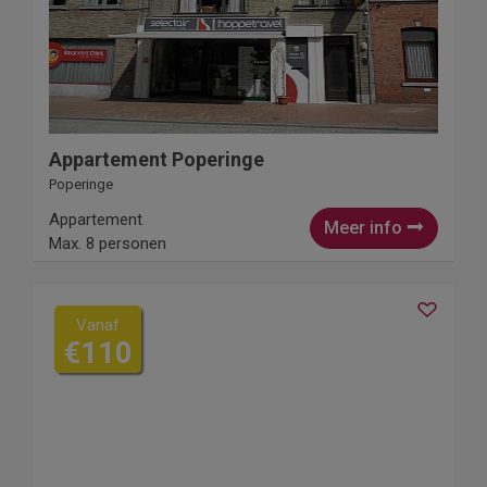
Appartement Poperinge
Poperinge
Appartement
Meer info
Max. 8 personen
Vanaf
€110