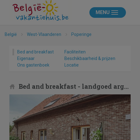
MENU
België
West-Vlaanderen
Poperinge
Bed and breakfast
Faciliteiten
Eigenaar
Beschikbaarheid & prijzen
Ons gastenboek
Locatie
Bed and breakfast - landgoed argiliere