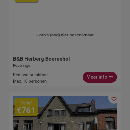
B&B Herberg Boerenhol
Poperinge
Bed and breakfast
Meer info
Max. 10 personen
Vanaf
€761