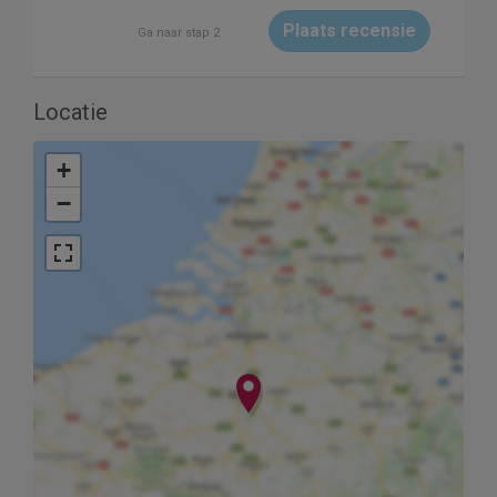
Plaats recensie
Ga naar stap 2
Locatie
+
−