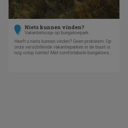
Niets kunnen vinden?
Vakantiehuisje op bungalowpark.
Heeft u niets kunnen vinden? Geen probleem. Op
onze verschillende vakantieparken in de buurt is
nog volop ruimte! Met comfortabele bungalows
en luxe villa's direct aan het water of in het bos.
En niet duur!