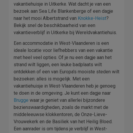
vakantiehuisje in Uitkerke. Wat dacht je van een
bezoek aan Sea Life Blankenberge of een dagje
naar het mooi Albertstrand van
Knokke-Heist
?
Bekijk snel de beschikbaarheid van een
vakantieverblijf in Uitkerke bij Wereldvakantiehuis.
Een accommodatie in West-Vlaanderen is een
ideale locatie voor liefhebbers van een vakantie
met heel veel opties. Of je nu een dagje aan het
strand wilt liggen, een leuke badplaats wilt
ontdekken of een van Europa's mooiste steden wilt
bezoeken: alles is mogelijk. Met een
vakantiehuisje in West-Vlaanderen heb je genoeg
te doen in de omgeving. Je kunt een dagje naar
Brugge
waar je geniet van allerlei bijzondere
bezienswaardigheden, zoals de markt met de
middeleeuwse klokkentoren, de Onze-Lieve-
Vrouwekerk en de Basiliek van het Heilig Bloed.
Een aanrader is om tijdens je verblijf in West-