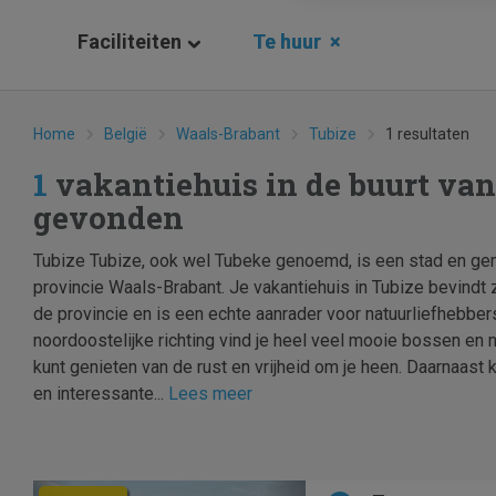
Faciliteiten
Te huur
×
Home
België
Waals-Brabant
Tubize
1 resultaten
1
vakantiehuis in de buurt van
gevonden
Tubize Tubize, ook wel Tubeke genoemd, is een stad en ge
provincie Waals-Brabant. Je vakantiehuis in Tubize bevindt 
de provincie en is een echte aanrader voor natuurliefhebber
noordoostelijke richting vind je heel veel mooie bossen en 
kunt genieten van de rust en vrijheid om je heen. Daarnaast k
en interessante...
Lees meer