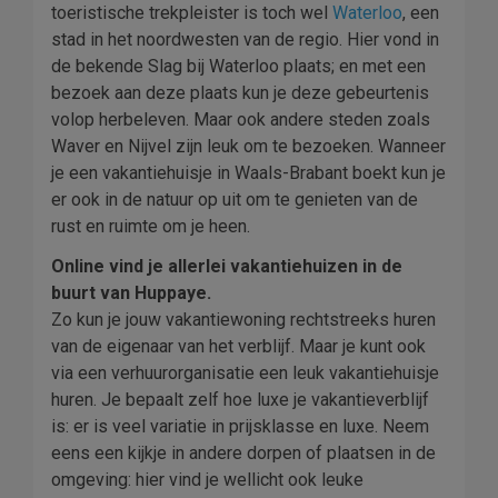
toeristische trekpleister is toch wel
Waterloo
, een
stad in het noordwesten van de regio. Hier vond in
de bekende Slag bij Waterloo plaats; en met een
bezoek aan deze plaats kun je deze gebeurtenis
volop herbeleven. Maar ook andere steden zoals
Waver en Nijvel zijn leuk om te bezoeken. Wanneer
je een vakantiehuisje in Waals-Brabant boekt kun je
er ook in de natuur op uit om te genieten van de
rust en ruimte om je heen.
Online vind je allerlei vakantiehuizen in de
buurt van Huppaye.
Zo kun je jouw vakantiewoning rechtstreeks huren
van de eigenaar van het verblijf. Maar je kunt ook
via een verhuurorganisatie een leuk vakantiehuisje
huren. Je bepaalt zelf hoe luxe je vakantieverblijf
is: er is veel variatie in prijsklasse en luxe. Neem
eens een kijkje in andere dorpen of plaatsen in de
omgeving: hier vind je wellicht ook leuke