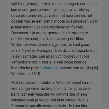
valt hier genoeg te beleven voor jong en oud en dat
kun je zelf gaan ervaren tijdens jouw verblijf op
deze bestemming. Zowel in het noorden als het
oosten vind je een aantal mooie bosgebieden waar
je naar hartenlust kunt wandelen en fietsen.
Daarnaast zijn er ook genoeg leuke steden te
ontdekken nabij je vakantiewoning in Lillois-
Witterzee waar je een dagje naartoe kunt gaan,
zoals Nijvel en Genepiën. Ook de stad Eigenbrakel
is een aanrader. Een absoluut hoogtepunt voor
liefhebbers van historie is een dagje naar de
historische plaats
Waterloo
, bekend van de Slag bij
Waterloo in 1815.
Met een accommodatie in Waals-Brabant kan je
veelzijdige vakantie beginnen! Of je nu op zoek
bent naar een vakantie vol activiteiten of een
vakantie waar je volop rust kunt vinden: Waals-
Brabant is van alle markten thuis. Je kunt hier