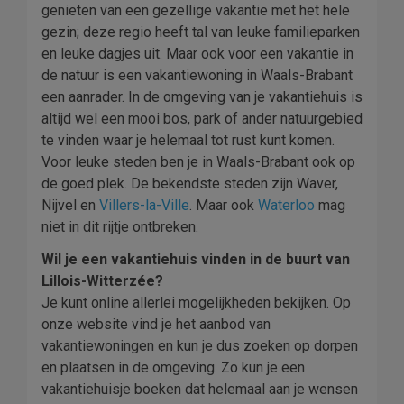
genieten van een gezellige vakantie met het hele
gezin; deze regio heeft tal van leuke familieparken
en leuke dagjes uit. Maar ook voor een vakantie in
de natuur is een vakantiewoning in Waals-Brabant
een aanrader. In de omgeving van je vakantiehuis is
altijd wel een mooi bos, park of ander natuurgebied
te vinden waar je helemaal tot rust kunt komen.
Voor leuke steden ben je in Waals-Brabant ook op
de goed plek. De bekendste steden zijn Waver,
Nijvel en
Villers-la-Ville
. Maar ook
Waterloo
mag
niet in dit rijtje ontbreken.
Wil je een vakantiehuis vinden in de buurt van
Lillois-Witterzée?
Je kunt online allerlei mogelijkheden bekijken. Op
onze website vind je het aanbod van
vakantiewoningen en kun je dus zoeken op dorpen
en plaatsen in de omgeving. Zo kun je een
vakantiehuisje boeken dat helemaal aan je wensen