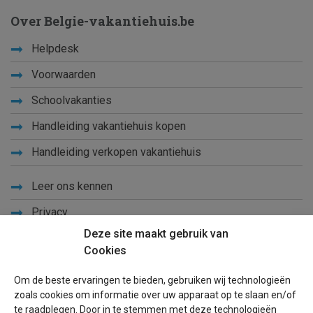
Over Belgie-vakantiehuis.be
Helpdesk
Voorwaarden
Schoolvakanties
Handleiding vakantiehuis kopen
Handleiding verkopen vakantiehuis
Leer ons kennen
Privacy
Deze site maakt gebruik van
Links
Cookies
Sitemap
Om de beste ervaringen te bieden, gebruiken wij technologieën
Blog
zoals cookies om informatie over uw apparaat op te slaan en/of
te raadplegen. Door in te stemmen met deze technologieën