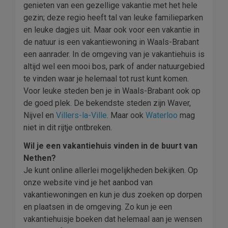
genieten van een gezellige vakantie met het hele
gezin; deze regio heeft tal van leuke familieparken
en leuke dagjes uit. Maar ook voor een vakantie in
de natuur is een vakantiewoning in Waals-Brabant
een aanrader. In de omgeving van je vakantiehuis is
altijd wel een mooi bos, park of ander natuurgebied
te vinden waar je helemaal tot rust kunt komen.
Voor leuke steden ben je in Waals-Brabant ook op
de goed plek. De bekendste steden zijn Waver,
Nijvel en
Villers-la-Ville
. Maar ook
Waterloo
mag
niet in dit rijtje ontbreken.
Wil je een vakantiehuis vinden in de buurt van
Nethen?
Je kunt online allerlei mogelijkheden bekijken. Op
onze website vind je het aanbod van
vakantiewoningen en kun je dus zoeken op dorpen
en plaatsen in de omgeving. Zo kun je een
vakantiehuisje boeken dat helemaal aan je wensen