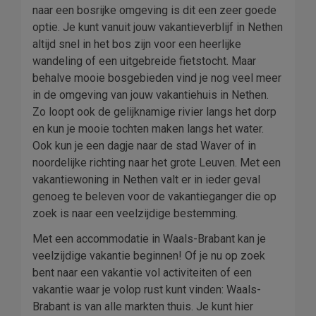
naar een bosrijke omgeving is dit een zeer goede
optie. Je kunt vanuit jouw vakantieverblijf in Nethen
altijd snel in het bos zijn voor een heerlijke
wandeling of een uitgebreide fietstocht. Maar
behalve mooie bosgebieden vind je nog veel meer
in de omgeving van jouw vakantiehuis in Nethen.
Zo loopt ook de gelijknamige rivier langs het dorp
en kun je mooie tochten maken langs het water.
Ook kun je een dagje naar de stad Waver of in
noordelijke richting naar het grote Leuven. Met een
vakantiewoning in Nethen valt er in ieder geval
genoeg te beleven voor de vakantieganger die op
zoek is naar een veelzijdige bestemming.
Met een accommodatie in Waals-Brabant kan je
veelzijdige vakantie beginnen! Of je nu op zoek
bent naar een vakantie vol activiteiten of een
vakantie waar je volop rust kunt vinden: Waals-
Brabant is van alle markten thuis. Je kunt hier