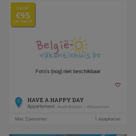
Vanaf
€95
per nacht
HAVE A HAPPY DAY
C
Appartement
Waals-Brabant
Beauvechain
Max. 2 personen
1 slaapkamer