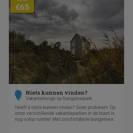
€65
Niets kunnen vinden?
Vakantiehuisje op bungalowpark.
Heeft u niets kunnen vinden? Geen probleem. Op
onze verschillende vakantieparken in de buurt is
nog volop ruimte! Met comfortabele bungalows
en luxe villa's direct aan het water of in het bos.
En niet duur!