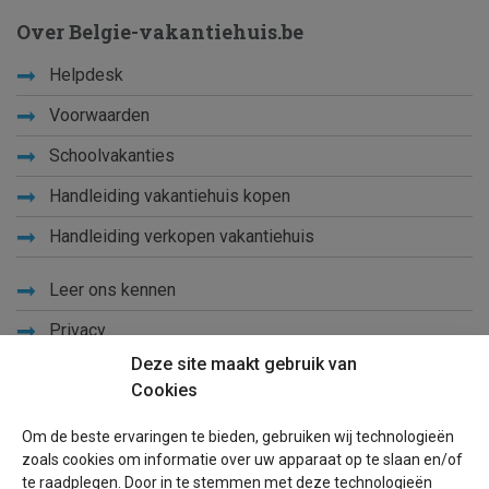
Over Belgie-vakantiehuis.be
Helpdesk
Voorwaarden
Schoolvakanties
Handleiding vakantiehuis kopen
Handleiding verkopen vakantiehuis
Leer ons kennen
Privacy
Deze site maakt gebruik van
Links
Cookies
Sitemap
Om de beste ervaringen te bieden, gebruiken wij technologieën
Blog
zoals cookies om informatie over uw apparaat op te slaan en/of
te raadplegen. Door in te stemmen met deze technologieën