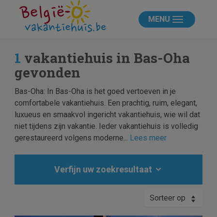
MENU
1
vakantiehuis in Bas-Oha
gevonden
Bas-Oha: In Bas-Oha is het goed vertoeven in je
comfortabele vakantiehuis. Een prachtig, ruim, elegant,
luxueus en smaakvol ingericht vakantiehuis, wie wil dat
niet tijdens zijn vakantie. Ieder vakantiehuis is volledig
gerestaureerd volgens moderne...
Lees meer
Verfijn uw zoekresultaat
Sorteer op