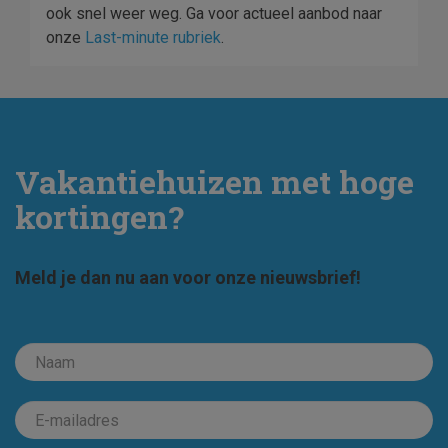
ook snel weer weg. Ga voor actueel aanbod naar
onze
Last-minute rubriek
.
Vakantiehuizen met hoge
kortingen?
Meld je dan nu aan voor onze nieuwsbrief!