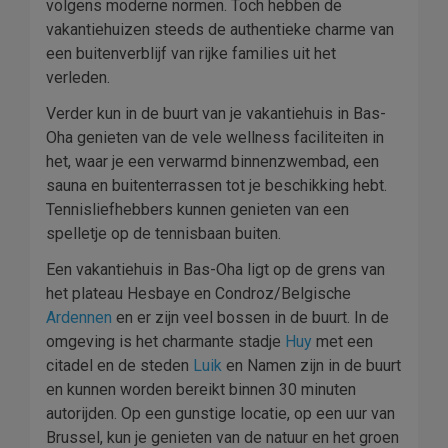
volgens moderne normen. Toch hebben de
vakantiehuizen steeds de authentieke charme van
een buitenverblijf van rijke families uit het
verleden.
Verder kun in de buurt van je vakantiehuis in Bas-
Oha genieten van de vele wellness faciliteiten in
het, waar je een verwarmd binnenzwembad, een
sauna en buitenterrassen tot je beschikking hebt.
Tennisliefhebbers kunnen genieten van een
spelletje op de tennisbaan buiten.
Een vakantiehuis in Bas-Oha ligt op de grens van
het plateau Hesbaye en Condroz/Belgische
Ardennen
en er zijn veel bossen in de buurt. In de
omgeving is het charmante stadje
Huy
met een
citadel en de steden
Luik
en Namen zijn in de buurt
en kunnen worden bereikt binnen 30 minuten
autorijden. Op een gunstige locatie, op een uur van
Brussel, kun je genieten van de natuur en het groen