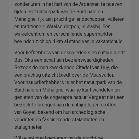
zonder uren in het hart van de Ardennen te hoeven
rijden. Het natuurpark van de Burdinale en
Mehaigne, rijk aan prachtige landschappen, valleien
en traditionele Waalse dorpen, is vlakbij. Een
winkelcentrum en verschillende supermarkten
bevinden zich op 4 km afstand van je vakantiehuis.
Voor liefhebbers van geschiedenis en cultuur biedt
Bas-Oha een schat aan bezienswaardigheden.
Bezoek de indrukwekkende Citadel van Huy, die
een prachtig uitzicht biedt over de Maasvallei.
Voor natuurliefhebbers is er het natuurpark van de
Burdinale en Mehaigne, waar je kunt wandelen en
genieten van de ongerepte natuur. Vergeet niet een
bezoek te brengen aan de nabijgelegen grotten
van Goyet, bekend om hun archeologische
vondsten en fascinerende stalactieten en
stalagmieten.
Wil je optimaal genieten van de prachtige