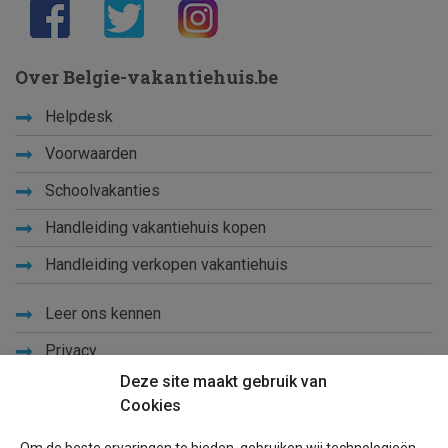
Over Belgie-vakantiehuis.be
Helpdesk
Voorwaarden
Schoolvakanties
Handleiding vakantiehuis kopen
Handleiding verkopen vakantiehuis
Leer ons kennen
Privacy
Deze site maakt gebruik van
Links
Cookies
Sitemap