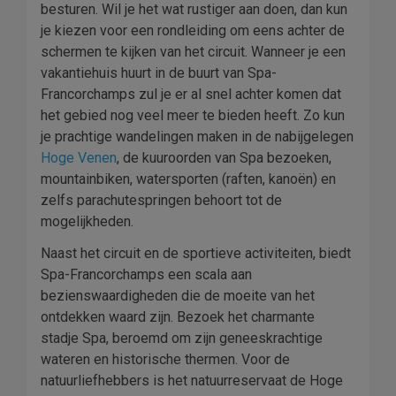
besturen. Wil je het wat rustiger aan doen, dan kun
je kiezen voor een rondleiding om eens achter de
schermen te kijken van het circuit. Wanneer je een
vakantiehuis huurt in de buurt van Spa-
Francorchamps zul je er al snel achter komen dat
het gebied nog veel meer te bieden heeft. Zo kun
je prachtige wandelingen maken in de nabijgelegen
Hoge Venen
, de kuuroorden van Spa bezoeken,
mountainbiken, watersporten (raften, kanoën) en
zelfs parachutespringen behoort tot de
mogelijkheden.
Naast het circuit en de sportieve activiteiten, biedt
Spa-Francorchamps een scala aan
bezienswaardigheden die de moeite van het
ontdekken waard zijn. Bezoek het charmante
stadje Spa, beroemd om zijn geneeskrachtige
wateren en historische thermen. Voor de
natuurliefhebbers is het natuurreservaat de Hoge