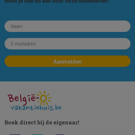
Meld je dan nu aan voor onze nieuwsbrief!
Boek direct bij de eigenaar!