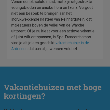
Venen een absolute must, met zijn uitgestrekte
veengebieden en unieke flora en fauna. Vergeet
niet een bezoek te brengen aan het
indrukwekkende kasteel van Reinhardstein, dat
majestueus boven de vallei van de Warche
uittorent. Of je nu kiest voor een actieve vakantie
of juist wilt ontspannen, in Spa-Francorchamps
vind je altijd een geschikt
vakantiehuisje in de
Ardennen
dat aan al je wensen voldoet.
Vakantiehuizen met hoge
kortingen?