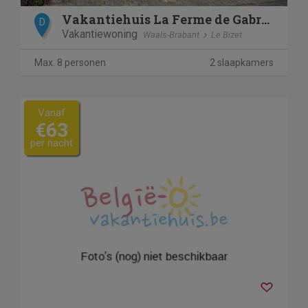
Vakantiehuis La Ferme de Gabrielle
D
Vakantiewoning
Waals-Brabant
Le Bizet
Max. 8 personen
2 slaapkamers
Vanaf
€63
per nacht