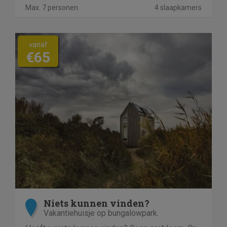
Max. 7 personen
4 slaapkamers
vanaf
€65
Niets kunnen vinden?
Vakantiehuisje op bungalowpark.