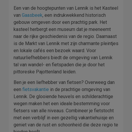
Een van de hoogtepunten van Lennik is het Kasteel
van
Gaasbeek
, een indrukwekkend historisch
gebouw omgeven door een prachtig park. Het
kasteel herbergt een museum dat je meeneemt
naar de rijke geschiedenis van de regio. Daarnaast
is de Markt van Lennik met zijn charmante pleintjes
en lokale cafés een bezoek waard. Voor
natuurliefhebbers biedt de omgeving van Lennik
tal van wandel- en fietspaden die je door het
pittoreske Pajottenland leiden.
Ben je een liefhebber van fietsen? Overweeg dan
een
fietsvakantie
in de prachtige omgeving van
Lennik. De glooiende heuvels en schilderachtige
wegen maken het een ideale bestemming voor
fietsers van alle niveaus. Combineer je fietstocht
met een verblijf in een gezellig vakantiehuisje en
geniet van de rust en schoonheid die deze regio te
bieden heeft.