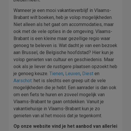
Wanneer je een mooi vakantieverblijf in Vlaams-
Brabant wilt boeken, heb je volop mogelijkheden.
Niet alleen als het gaat om accommodaties, maar
ook met de vele opties in de omgeving. Vlaams-
Brabant is een kleine maar gezellige regio waar
genoeg te beleven is. Wat dacht je van een bezoek
aan Brussel, de Belgische hoofdstad? Hier kun je
volop genieten van cultuur en geschiedenis. Maar
ook als je liever de rustigere plaatsen opzoekt heb
je genoeg keuze.
Tienen
,
Leuven
,
Diest
en
Aarschot
: het is slechts een greep uit de vele
mogelijkheden die je hebt. Een aanrader is dan ook
om een fiets te huren en zoveel mogelijk van
Vlaams-Brabant te gaan ontdekken. Vanuit je
vakantiehuisje in Vlaams-Brabant kun je zo
genieten van al het moois dat je tegenkomt.
Op onze website vind je het aanbod van allerlei