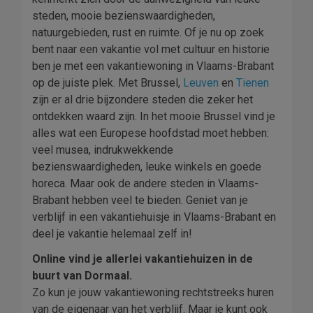
steden, mooie bezienswaardigheden,
natuurgebieden, rust en ruimte. Of je nu op zoek
bent naar een vakantie vol met cultuur en historie
ben je met een vakantiewoning in Vlaams-Brabant
op de juiste plek. Met Brussel,
Leuven
en
Tienen
zijn er al drie bijzondere steden die zeker het
ontdekken waard zijn. In het mooie Brussel vind je
alles wat een Europese hoofdstad moet hebben:
veel musea, indrukwekkende
bezienswaardigheden, leuke winkels en goede
horeca. Maar ook de andere steden in Vlaams-
Brabant hebben veel te bieden. Geniet van je
verblijf in een vakantiehuisje in Vlaams-Brabant en
deel je vakantie helemaal zelf in!
Online vind je allerlei vakantiehuizen in de
buurt van Dormaal.
Zo kun je jouw vakantiewoning rechtstreeks huren
van de eigenaar van het verblijf. Maar je kunt ook