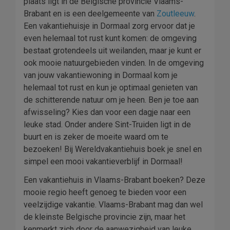
plaats ligt in de Belgische provincie Vlaams-
Brabant en is een deelgemeente van
Zoutleeuw
.
Een vakantiehuisje in Dormaal zorg ervoor dat je
even helemaal tot rust kunt komen: de omgeving
bestaat grotendeels uit weilanden, maar je kunt er
ook mooie natuurgebieden vinden. In de omgeving
van jouw vakantiewoning in Dormaal kom je
helemaal tot rust en kun je optimaal genieten van
de schitterende natuur om je heen. Ben je toe aan
afwisseling? Kies dan voor een dagje naar een
leuke stad. Onder andere Sint-Truiden ligt in de
buurt en is zeker de moeite waard om te
bezoeken! Bij Wereldvakantiehuis boek je snel en
simpel een mooi vakantieverblijf in Dormaal!
Een vakantiehuis in Vlaams-Brabant boeken? Deze
mooie regio heeft genoeg te bieden voor een
veelzijdige vakantie. Vlaams-Brabant mag dan wel
de kleinste Belgische provincie zijn, maar het
kenmerkt zich door de aanwezigheid van leuke