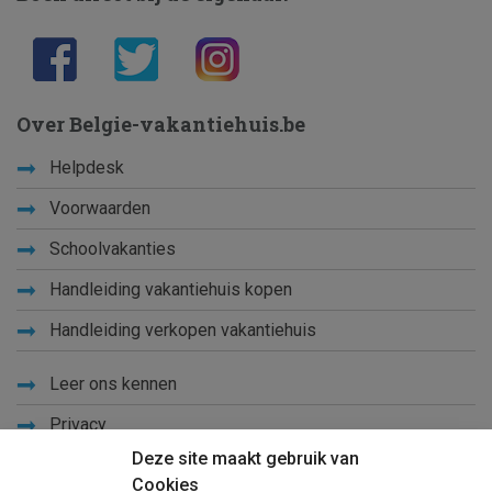
Over Belgie-vakantiehuis.be
Helpdesk
Voorwaarden
Schoolvakanties
Handleiding vakantiehuis kopen
Handleiding verkopen vakantiehuis
Leer ons kennen
Privacy
Deze site maakt gebruik van
Links
Cookies