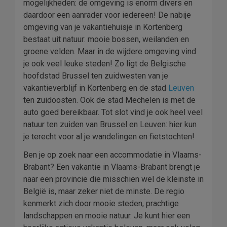
mogelijkheden: de omgeving is enorm divers en
daardoor een aanrader voor iedereen! De nabije
omgeving van je vakantiehuisje in Kortenberg
bestaat uit natuur: mooie bossen, weilanden en
groene velden. Maar in de wijdere omgeving vind
je ook veel leuke steden! Zo ligt de Belgische
hoofdstad Brussel ten zuidwesten van je
vakantieverblijf in Kortenberg en de stad
Leuven
ten zuidoosten. Ook de stad Mechelen is met de
auto goed bereikbaar. Tot slot vind je ook heel veel
natuur ten zuiden van Brussel en Leuven: hier kun
je terecht voor al je wandelingen en fietstochten!
Ben je op zoek naar een accommodatie in Vlaams-
Brabant? Een vakantie in Vlaams-Brabant brengt je
naar een provincie die misschien wel de kleinste in
België is, maar zeker niet de minste. De regio
kenmerkt zich door mooie steden, prachtige
landschappen en mooie natuur. Je kunt hier een