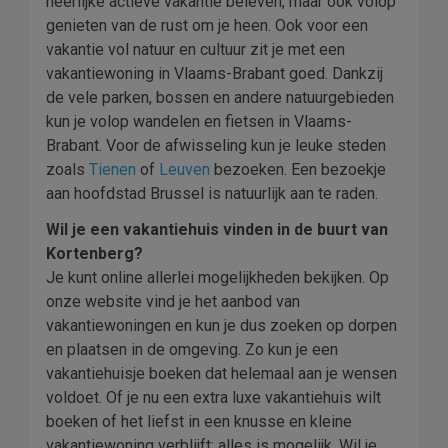
heerlijke actieve vakantie beleven, maar ook volop
genieten van de rust om je heen. Ook voor een
vakantie vol natuur en cultuur zit je met een
vakantiewoning in Vlaams-Brabant goed. Dankzij
de vele parken, bossen en andere natuurgebieden
kun je volop wandelen en fietsen in Vlaams-
Brabant. Voor de afwisseling kun je leuke steden
zoals
Tienen
of
Leuven
bezoeken. Een bezoekje
aan hoofdstad Brussel is natuurlijk aan te raden.
Wil je een vakantiehuis vinden in de buurt van
Kortenberg?
Je kunt online allerlei mogelijkheden bekijken. Op
onze website vind je het aanbod van
vakantiewoningen en kun je dus zoeken op dorpen
en plaatsen in de omgeving. Zo kun je een
vakantiehuisje boeken dat helemaal aan je wensen
voldoet. Of je nu een extra luxe vakantiehuis wilt
boeken of het liefst in een knusse en kleine
vakantiewoning verblijft: alles is mogelijk. Wil je