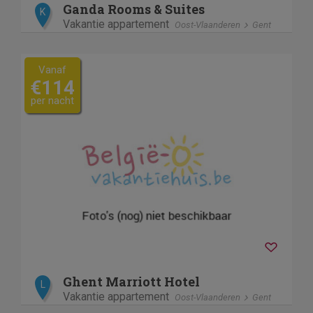
Ganda Rooms & Suites
K
Vakantie appartement
Oost-Vlaanderen
Gent
Vanaf
€114
per nacht
Ghent Marriott Hotel
L
Vakantie appartement
Oost-Vlaanderen
Gent