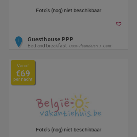
Guesthouse PPP
I
Bed and breakfast
Oost-Vlaanderen
Gent
Vanaf
€69
per nacht