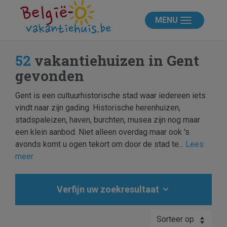
MENU
52
vakantiehuizen in Gent
gevonden
Gent is een cultuurhistorische stad waar iedereen iets
vindt naar zijn gading. Historische herenhuizen,
stadspaleizen, haven, burchten, musea zijn nog maar
een klein aanbod. Niet alleen overdag maar ook 's
avonds komt u ogen tekort om door de stad te...
Lees
meer
Verfijn uw zoekresultaat
Sorteer op