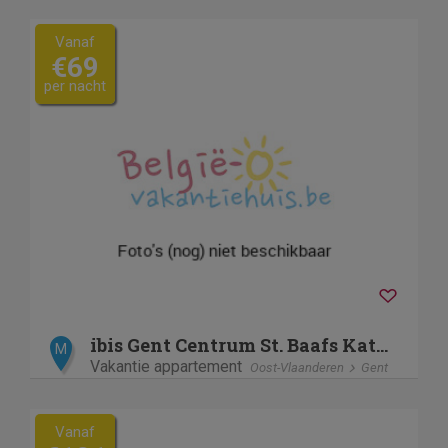
Vanaf
€69
per nacht
ibis Gent Centrum St. Baafs Kathedraal
M
Vakantie appartement
Oost-Vlaanderen
Gent
Vanaf