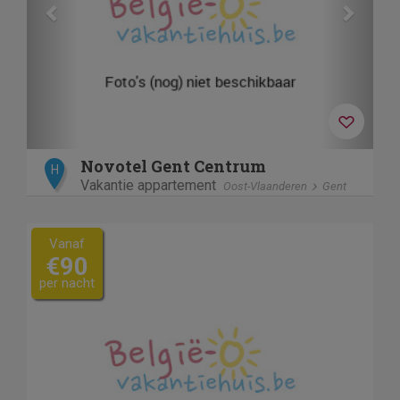
Novotel Gent Centrum
H
Vakantie appartement
Oost-Vlaanderen
Gent
Vanaf
€90
per nacht