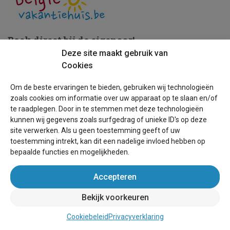
Boek direct bij de eigenaar!
Deze site maakt gebruik van
Cookies
Om de beste ervaringen te bieden, gebruiken wij technologieën
zoals cookies om informatie over uw apparaat op te slaan en/of
Over Belgie-vakantiehuis.be
te raadplegen. Door in te stemmen met deze technologieën
kunnen wij gegevens zoals surfgedrag of unieke ID's op deze
Helpdesk
site verwerken. Als u geen toestemming geeft of uw
Voorwaarden
toestemming intrekt, kan dit een nadelige invloed hebben op
bepaalde functies en mogelijkheden.
Schoolvakanties
Accepteren
Handleiding vakantiehuis kopen
Bekijk voorkeuren
Handleiding verkopen vakantiehuis
Cookiebeleid
Privacyverklaring
Leer ons kennen