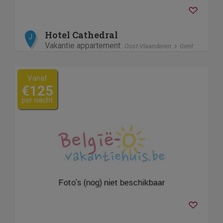
Hotel Cathedral
J
Vakantie appartement
Oost-Vlaanderen
Gent
Vanaf
€125
per nacht