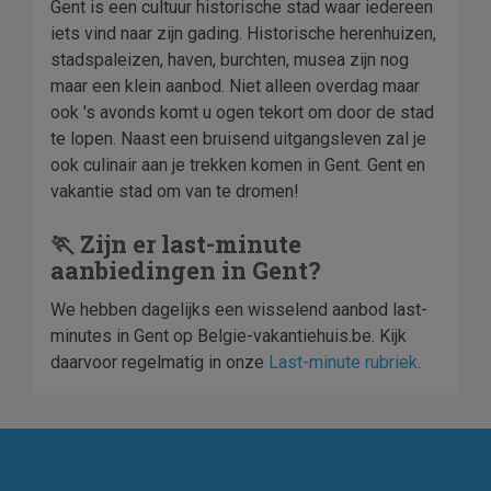
Gent is een cultuur historische stad waar iedereen
iets vind naar zijn gading. Historische herenhuizen,
stadspaleizen, haven, burchten, musea zijn nog
maar een klein aanbod. Niet alleen overdag maar
ook 's avonds komt u ogen tekort om door de stad
te lopen. Naast een bruisend uitgangsleven zal je
ook culinair aan je trekken komen in Gent. Gent en
vakantie stad om van te dromen!
🏃 Zijn er last-minute
aanbiedingen in Gent?
We hebben dagelijks een wisselend aanbod last-
minutes in Gent op Belgie-vakantiehuis.be. Kijk
daarvoor regelmatig in onze
Last-minute rubriek
.