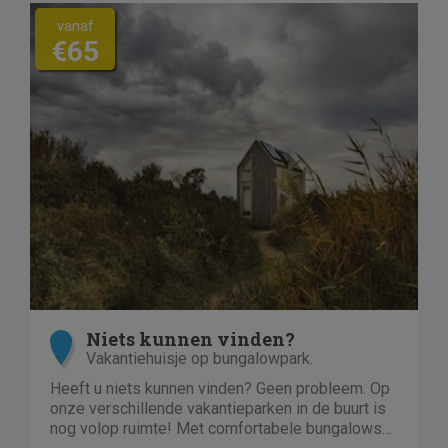
vanaf
€65
Niets kunnen vinden?
Vakantiehuisje op bungalowpark.
Heeft u niets kunnen vinden? Geen probleem. Op
onze verschillende vakantieparken in de buurt is
nog volop ruimte! Met comfortabele bungalows