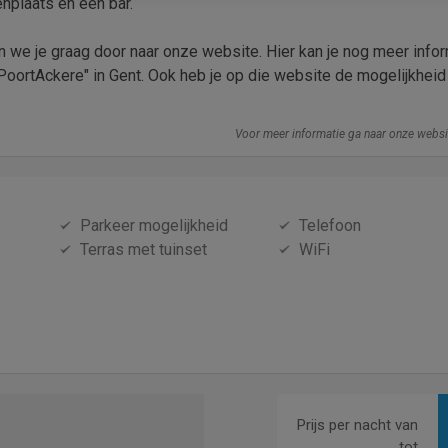
nplaats en een bar.
zen we je graag door naar onze website. Hier kan je nog meer info
oortAckere" in Gent. Ook heb je op die website de mogelijkheid
Voor meer informatie ga naar onze webs
Parkeer mogelijkheid
Telefoon
Terras met tuinset
WiFi
Prijs per nacht van
tot