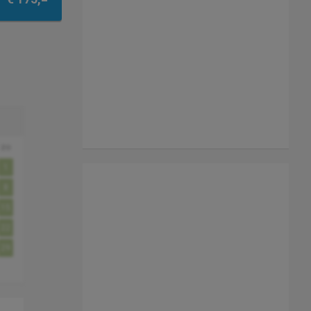
zo
1
8
15
22
29