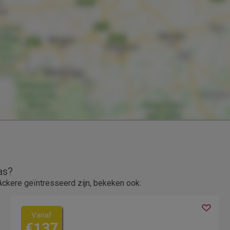
as?
ckere geïntresseerd zijn, bekeken ook:
Vanaf
€137