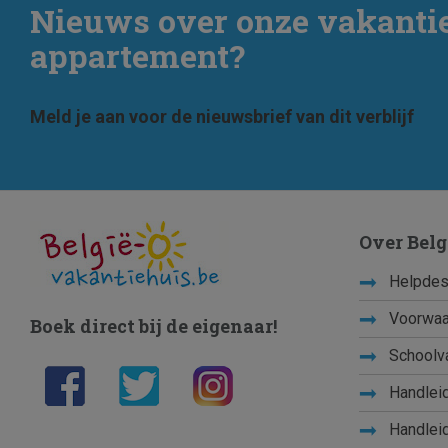
Nieuws over onze vakanti
appartement?
Meld je aan voor de nieuwsbrief van dit verblijf
Over Belg
Helpdes
Voorwaa
Boek direct bij de eigenaar!
Schoolv
Handleid
Handleid