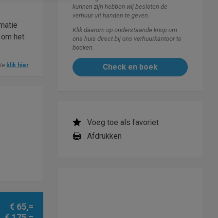
kunnen zijn hebben wij besloten de
verhuur uit handen te geven.
rmatie
Klik daarom op onderstaande knop om
 om het
ons huis direct bij ons verhuurkantoor te
boeken.
ite
klik hier
Check en boek
Voeg toe als favoriet
Afdrukken
€ 65,=
€ 175,=