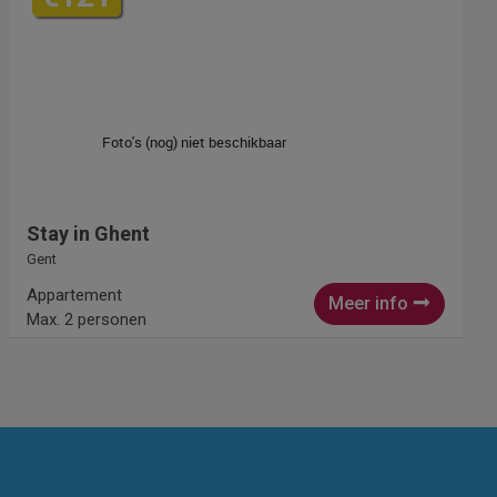
Stay in Ghent
Gent
Appartement
Meer info
Max. 2 personen