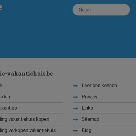
e
ie-vakantiehuis.be
k
Leer ons kennen
rden
Privacy
akanties
Links
ing vakantiehuis kopen
Sitemap
ing verkopen vakantiehuis
Blog