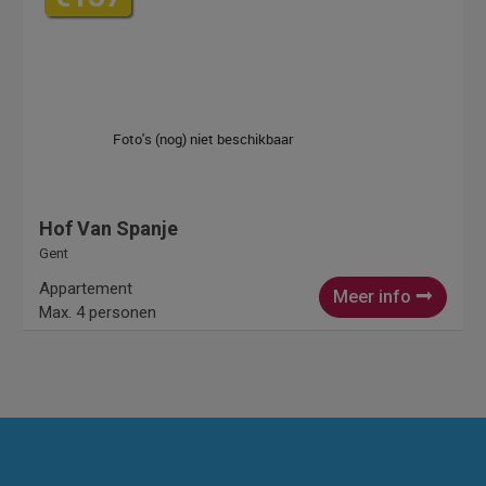
Hof Van Spanje
Gent
Appartement
Meer info
Max. 4 personen