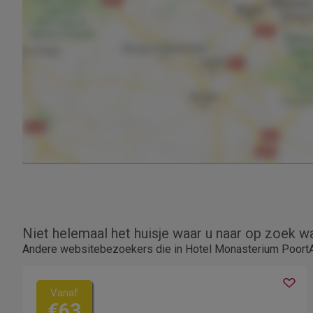
Niet helemaal het huisje waar u naar op zoek w
Andere websitebezoekers die in Hotel Monasterium PoortA
Vanaf
€63