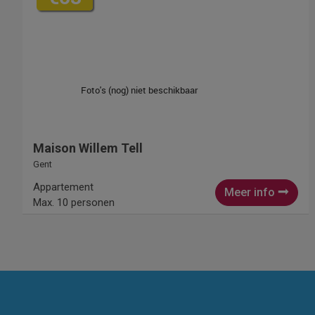
Maison Willem Tell
Gent
Appartement
Meer info
Max. 10 personen