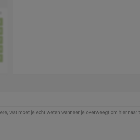
o
3
0
7
4
1