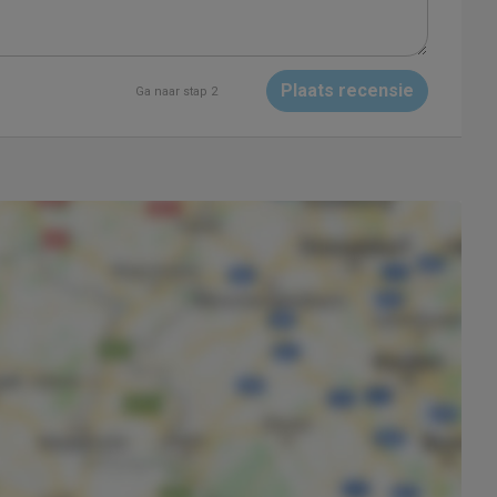
Plaats recensie
Ga naar stap 2