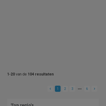
1-20
van de
104 resultaten
1
2
3
6
Top regio's