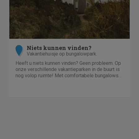
Niets kunnen vinden?
Vakantiehuisje op bungalowpark.
Heeft u niets kunnen vinden? Geen probleem. Op
onze verschillende vakantieparken in de buurt is
nog volop ruimte! Met comfortabele bungalows
en luxe villa's direct aan het water of in het bos.
En niet duur!