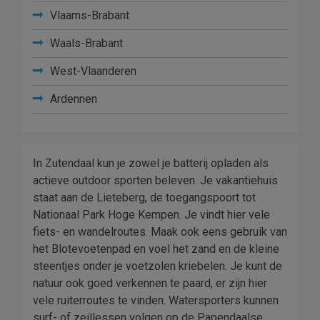
Vlaams-Brabant
Waals-Brabant
West-Vlaanderen
Ardennen
In Zutendaal kun je zowel je batterij opladen als
actieve outdoor sporten beleven. Je vakantiehuis
staat aan de Lieteberg, de toegangspoort tot
Nationaal Park Hoge Kempen. Je vindt hier vele
fiets- en wandelroutes. Maak ook eens gebruik van
het Blotevoetenpad en voel het zand en de kleine
steentjes onder je voetzolen kriebelen. Je kunt de
natuur ook goed verkennen te paard, er zijn hier
vele ruiterroutes te vinden. Watersporters kunnen
surf- of zeillessen volgen op de Papendaalse