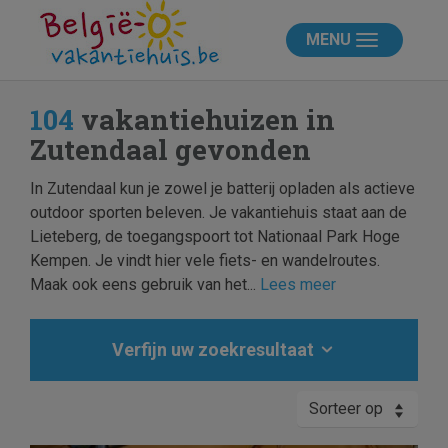
MENU
104
vakantiehuizen in
Zutendaal gevonden
In Zutendaal kun je zowel je batterij opladen als actieve
outdoor sporten beleven. Je vakantiehuis staat aan de
Lieteberg, de toegangspoort tot Nationaal Park Hoge
Kempen. Je vindt hier vele fiets- en wandelroutes.
Maak ook eens gebruik van het...
Lees meer
Verfijn uw zoekresultaat
Sorteer op