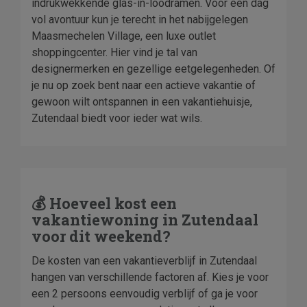
indrukwekkende glas-in-loodramen. Voor een dag
vol avontuur kun je terecht in het nabijgelegen
Maasmechelen Village, een luxe outlet
shoppingcenter. Hier vind je tal van
designermerken en gezellige eetgelegenheden. Of
je nu op zoek bent naar een actieve vakantie of
gewoon wilt ontspannen in een vakantiehuisje,
Zutendaal biedt voor ieder wat wils.
💰 Hoeveel kost een
vakantiewoning in Zutendaal
voor dit weekend?
De kosten van een vakantieverblijf in Zutendaal
hangen van verschillende factoren af. Kies je voor
een 2 persoons eenvoudig verblijf of ga je voor