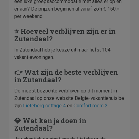
een luxe groepsaccommodatie met alles er op en
er aan? De prijzen beginnen al vanaf zo'n € 150,=
per weekend.
⭐ Hoeveel verblijven zijn er in
Zutendaal?
In Zutendaal heb je keuze uit maar liefst 104
vakantiewoningen.
👉 Wat zijn de beste verblijven
in Zutendaal?
De meest bezochte verblijven op dit moment in
Zutendaal op onze website Belgie-vakantiehuis.be
zijn
Lieteberg cottage 4
en
Comfort room 2
.
💎 Wat kan je doen in
Zutendaal?