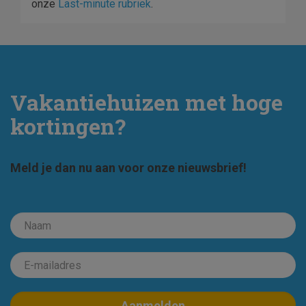
onze
Last-minute rubriek
.
Vakantiehuizen met hoge
kortingen?
Meld je dan nu aan voor onze nieuwsbrief!