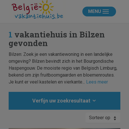
MENU
1
vakantiehuis in Bilzen
gevonden
Bilzen: Zoek je een vakantiewoning in een landelijke
omgeving? Bilzen bevindt zich in het Bourgondische
Haspengouw. De mooiste regio van Belgisch Limburg,
bekend om zijn fruitboomgaarden en bloemenroutes.
Je kunt er veel kastelen en vierkante...
Lees meer
Verfijn uw zoekresultaat
Sorteer op