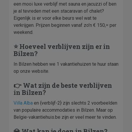
een mooi luxe verblijf met sauna en jacuzzi of ben
je al tevreden met een stacaravan of chalet?
Eigenlijk is er voor elke beurs wel wat te
verkrijgen. Prijzen beginnen vanaf zo'n € 150,= per
weekend.
⭐ Hoeveel verblijven zijn er in
Bilzen?
In Bilzen hebben we 1 vakantiehuizen te huur staan
op onze website.
👉 Wat zijn de beste verblijven
in Bilzen?
Villa Alba
en {verblijf-2} zijn slechts 2 voorbeelden
van populaire accommodaties in Bilzen. Maar op
Belgie-vakantiehuis.be zijn er veel meer te vinden.
💎 Wat kan je doen in Bilzen?