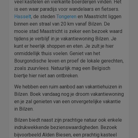
veel kastelen en vierkante boerderijen vinden. Het
is een waar paradijs voor wandelaars en fietsers.
Hasselt
, de steden
Tongeren
en Maastricht liggen
binnen een straal van 20 km vanaf Bilzen. De
mooie stad Maastricht is zeker een bezoek waard
tijdens je verblijf in je vakantiewoning Bilzen. Je
kunt er heerlijk shoppen en eten. Je zult je hier
onmiddellijk thuis voelen. Geniet van het
Bourgondische leven en proef de lokale gerechten,
zoals zuurvlees. Natuurlijk mag een Belgisch
biertje hier niet aan ontbreken.
We hebben een ruim aanbod aan vakantiehuizen in
Bilzen. Boek vandaag nog je droom vakantiewoning
en je zal genieten van een onvergetelijke vakantie
in Bilzen.
Bilzen biedt naast zijn prachtige natuur ook enkele
indrukwekkende bezienswaardigheden. Bezoek
bijvoorbeeld Alden Biesen, een prachtig kasteel