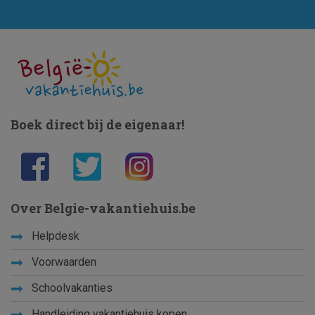
Boek direct bij de eigenaar!
Over Belgie-vakantiehuis.be
Helpdesk
Voorwaarden
Schoolvakanties
Handleiding vakantiehuis kopen