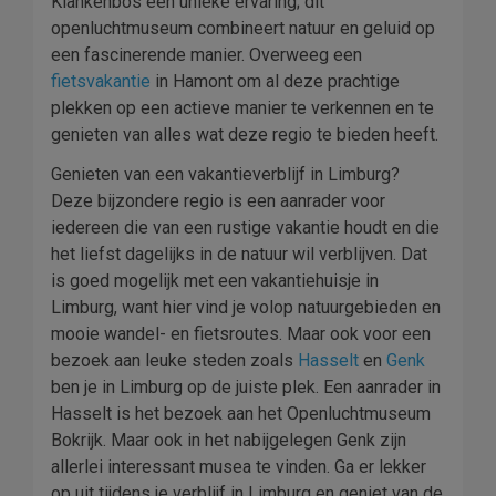
Klankenbos een unieke ervaring; dit
openluchtmuseum combineert natuur en geluid op
een fascinerende manier. Overweeg een
fietsvakantie
in Hamont om al deze prachtige
plekken op een actieve manier te verkennen en te
genieten van alles wat deze regio te bieden heeft.
Genieten van een vakantieverblijf in Limburg?
Deze bijzondere regio is een aanrader voor
iedereen die van een rustige vakantie houdt en die
het liefst dagelijks in de natuur wil verblijven. Dat
is goed mogelijk met een vakantiehuisje in
Limburg, want hier vind je volop natuurgebieden en
mooie wandel- en fietsroutes. Maar ook voor een
bezoek aan leuke steden zoals
Hasselt
en
Genk
ben je in Limburg op de juiste plek. Een aanrader in
Hasselt is het bezoek aan het Openluchtmuseum
Bokrijk. Maar ook in het nabijgelegen Genk zijn
allerlei interessant musea te vinden. Ga er lekker
op uit tijdens je verblijf in Limburg en geniet van de