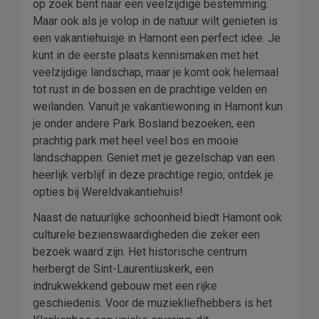
op zoek bent naar een veelzijdige bestemming.
Maar ook als je volop in de natuur wilt genieten is
een vakantiehuisje in Hamont een perfect idee. Je
kunt in de eerste plaats kennismaken met het
veelzijdige landschap, maar je komt ook helemaal
tot rust in de bossen en de prachtige velden en
weilanden. Vanuit je vakantiewoning in Hamont kun
je onder andere Park Bosland bezoeken, een
prachtig park met heel veel bos en mooie
landschappen. Geniet met je gezelschap van een
heerlijk verblijf in deze prachtige regio; ontdek je
opties bij Wereldvakantiehuis!
Naast de natuurlijke schoonheid biedt Hamont ook
culturele bezienswaardigheden die zeker een
bezoek waard zijn. Het historische centrum
herbergt de Sint-Laurentiuskerk, een
indrukwekkend gebouw met een rijke
geschiedenis. Voor de muziekliefhebbers is het