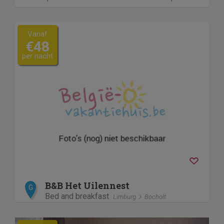
Vanaf
€48
per nacht
B&B Het Uilennest
G
Bed and breakfast
Limburg
Bocholt