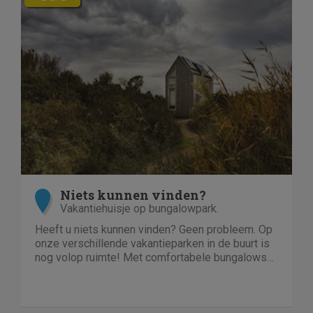
Niets kunnen vinden?
Vakantiehuisje op bungalowpark.
Heeft u niets kunnen vinden? Geen probleem. Op
onze verschillende vakantieparken in de buurt is
nog volop ruimte! Met comfortabele bungalows
en luxe villa's direct aan het water of in het bos.
En niet duur!