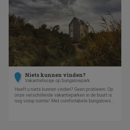
Niets kunnen vinden?
Vakantiehuisje op bungalowpark.
Heeft u niets kunnen vinden? Geen probleem. Op
onze verschillende vakantieparken in de buurt is
nog volop ruimte! Met comfortabele bungalows
en luxe villa's direct aan het water of in het bos.
En niet duur!