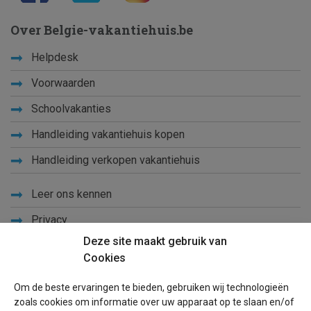
Over Belgie-vakantiehuis.be
Helpdesk
Voorwaarden
Schoolvakanties
Handleiding vakantiehuis kopen
Handleiding verkopen vakantiehuis
Leer ons kennen
Privacy
Deze site maakt gebruik van
Links
Cookies
Sitemap
Om de beste ervaringen te bieden, gebruiken wij technologieën
Blog
zoals cookies om informatie over uw apparaat op te slaan en/of