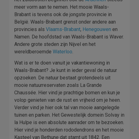
meer vorm aan te nemen. Het mooie Waals-
Brabant is tevens ook de jongste provincie in
België. Waals-Brabant grenst onder andere aan
provincies als
Vlaams-Brabant
,
Henegouwen
en
Namen. De hoofdstad van Waals-Brabant is Waver.
Andere grote steden zijn Nijvel en het
wereldberoemde
Waterloo
.
Wat is er te doen vanuit je vakantiewoning in
Waals-Brabant? Je kunt in ieder geval de natuur
opzoeken. De natuur bestaat grotendeels uit
mooie natuurreservaten zoals La Grande
Chaussée. Hier vind je prachtige bomen en kun je
volop genieten van de rust en vrijheid om je heen.
Verder vind je hier ook tal van mooie aangelegde
tuinen en parken. Het Gewestelijk domein Solvay in
la Hulpe is een absolute aanrader om te bezoeken.
Hier vind je honderden rododendrons en het mooie
Kasteel van Bethune dat stamt uit 1842. Een