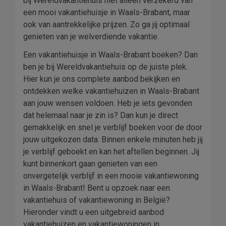
bij Wereldvakantiehuis niet alleen verzekerd van
een mooi vakantiehuisje in Waals-Brabant, maar
ook van aantrekkelijke prijzen. Zo ga jij optimaal
genieten van je welverdiende vakantie.
Een vakantiehuisje in Waals-Brabant boeken? Dan
ben je bij Wereldvakantiehuis op de juiste plek.
Hier kun je ons complete aanbod bekijken en
ontdekken welke vakantiehuizen in Waals-Brabant
aan jouw wensen voldoen. Heb je iets gevonden
dat helemaal naar je zin is? Dan kun je direct
gemakkelijk en snel je verblijf boeken voor de door
jouw uitgekozen data. Binnen enkele minuten heb jij
je verblijf geboekt en kan het aftellen beginnen. Jij
kunt binnenkort gaan genieten van een
onvergetelijk verblijf in een mooie vakantiewoning
in Waals-Brabant! Bent u opzoek naar een
vakantiehuis of vakantiewoning in België?
Hieronder vindt u een uitgebreid aanbod
vakantiehuizen en vakantiewoningen in