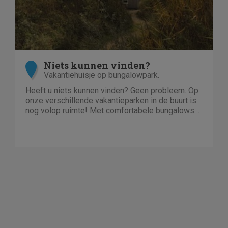
Niets kunnen vinden?
Vakantiehuisje op bungalowpark.
Heeft u niets kunnen vinden? Geen probleem. Op
onze verschillende vakantieparken in de buurt is
nog volop ruimte! Met comfortabele bungalows
en luxe villa's direct aan het water of in het bos.
En niet duur!