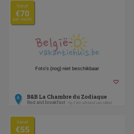
Vanaf
€70
per nacht
B&B La Chambre du Zodiaque
A
Bed and breakfast
Op 2 km afstand van Ukkel
Vanaf
€55