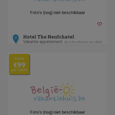
Hotel The Neufchatel
D
Vakantie appartement
Op 3 km afstand van Ukkel
Vanaf
€99
per nacht