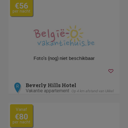
€56
per nacht
Beverly Hills Hotel
R
Vakantie appartement
Op 4 km afstand van Ukkel
Vanaf
€80
per nacht