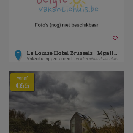
Le Louise Hotel Brussels - Mgallery
T
Vakantie appartement
Op 4 km afstand van Ukkel
vanaf
€65