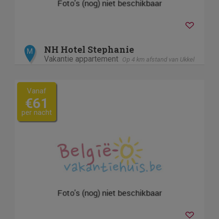
NH Hotel Stephanie
M
Vakantie appartement
Op 4 km afstand van Ukkel
Vanaf
€61
per nacht