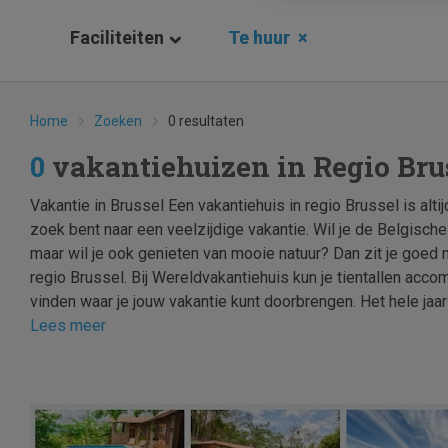
Faciliteiten
Te huur
×
Home
Zoeken
0 resultaten
0
vakantiehuizen in Regio Bru
Vakantie in Brussel Een vakantiehuis in regio Brussel is alt
zoek bent naar een veelzijdige vakantie. Wil je de Belgisch
maar wil je ook genieten van mooie natuur? Dan zit je goed 
regio Brussel. Bij Wereldvakantiehuis kun je tientallen acc
vinden waar je jouw vakantie kunt doorbrengen. Het hele jaar d
Lees meer