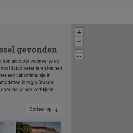
+
−
ssel gevonden
ijd een aanrader wanneer je op
e hoofdstad beter leren kennen
met een vakantiehuisje in
ommodaties in regio Brussel
oor kun je hier verblijven...
Sorteer op