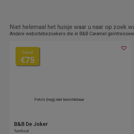
Niet helemaal het huisje waar u naar op zoek w
Andere websitebezoekers die in B&B Caramel geïntresseerd
Vanaf
€75
B&B De Joker
Turnhout