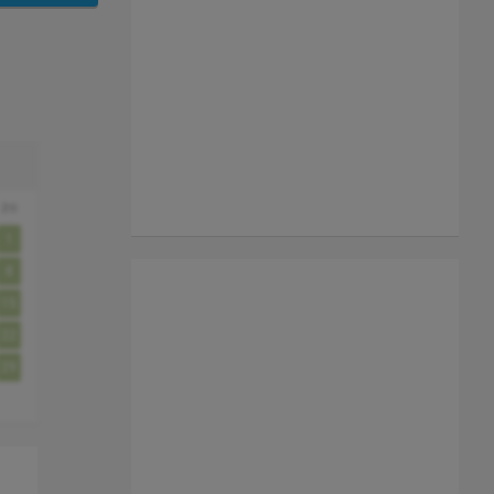
zo
1
8
15
22
29