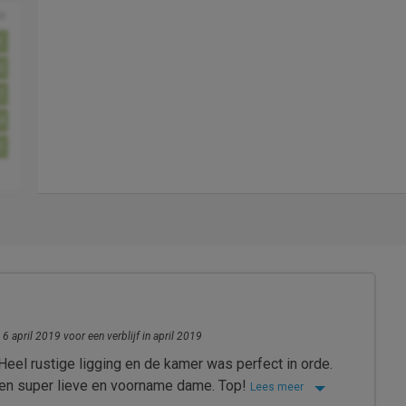
o
3
0
7
4
1
 6 april 2019 voor een verblijf in april 2019
eel rustige ligging en de kamer was perfect in orde.
een super lieve en voorname dame. Top!
Lees meer