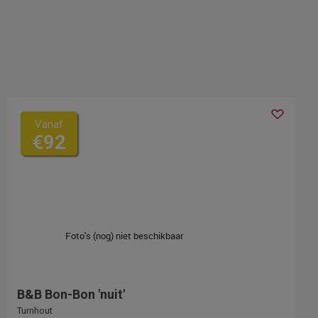
Vanaf
€92
B&B Bon-Bon 'nuit'
Turnhout