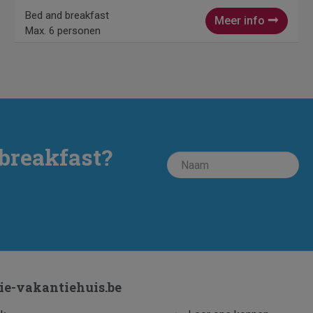
Bed and breakfast
Meer info
Max. 6 personen
breakfast?
ie-vakantiehuis.be