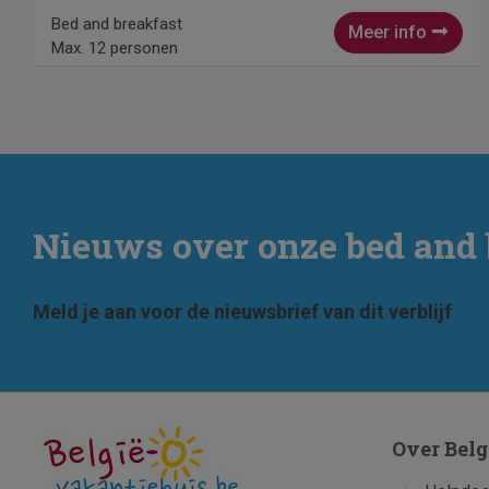
Bed and breakfast
Meer info
Max. 12 personen
Nieuws over onze bed and 
Meld je aan voor de nieuwsbrief van dit verblijf
Over Belg