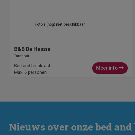
B&B De Hessie
Turnhout
Bed and breakfast
Meer info
Max. 6 personen
Nieuws over onze bed and 