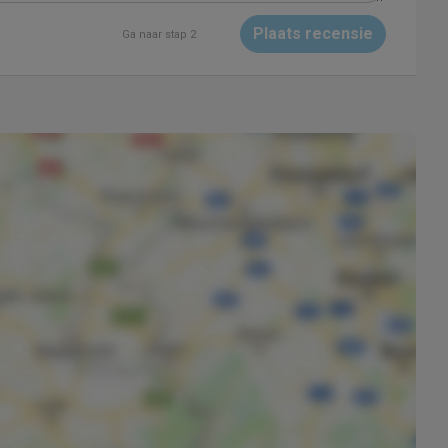
Plaats recensie
Ga naar stap 2