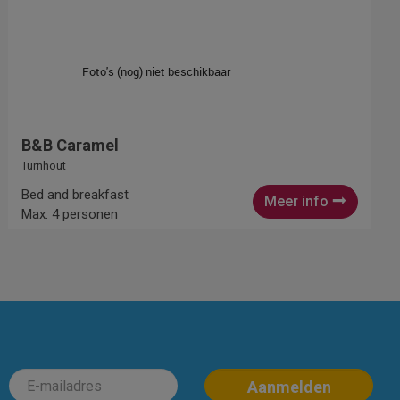
B&B Caramel
Turnhout
Bed and breakfast
Meer info
Max. 4 personen