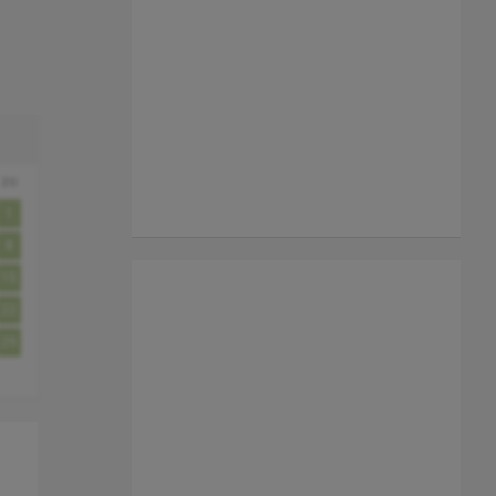
zo
1
8
15
22
29