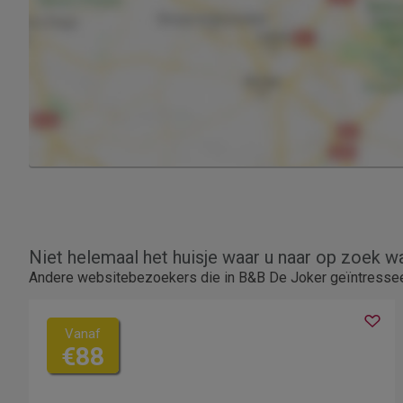
Niet helemaal het huisje waar u naar op zoek w
Andere websitebezoekers die in B&B De Joker geïntresseer
Vanaf
€88