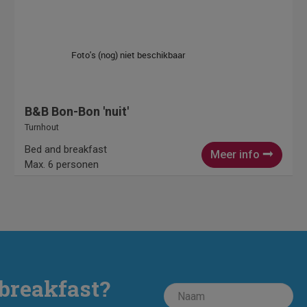
B&B Bon-Bon 'nuit'
Turnhout
Bed and breakfast
Meer info
Max. 6 personen
breakfast?