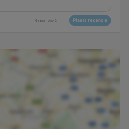
Plaats recensie
Ga naar stap 2