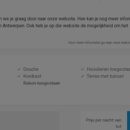
zen we je graag door naar onze website. Hier kan je nog meer info
 Antwerpen. Ook heb je op die website de mogelijkheid om het
Voor meer informatie ga naar onze webs
Douche
Huisdieren toegesta
Koelkast
Terras met tuinset
Roken toegestaan
Prijs per nacht van
tot