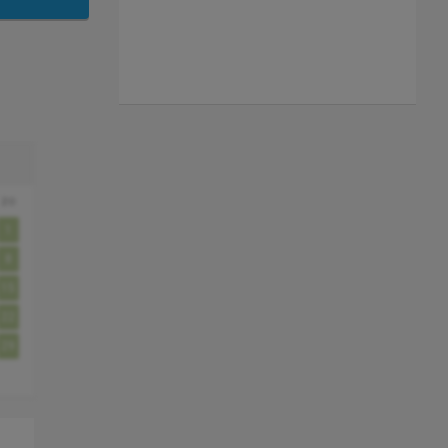
zo
1
8
15
22
29