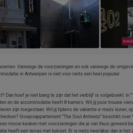
Bekijk
 te noemen. Vanwege de voorzieningen en ook vanwege de omgevi
odatie in Antwerpen is niet voor niets een heel populair
 Dan hoef je niet bang te zijn dat het verblijf is volgeboekt. In 
ten en de accommodatie heeft 8 kamers. Wil jij jouw trouwe vier
en zijn toegestaan. Wil jij tijdens de vakantie e-mails lezen, o
 checken? Groepsappartement "The Soul Antwerp" beschikt over 
eft een mooie keuken met voorzieningen die je van thuis gewend be
 heeft een terras met tuinset. Er is niets heerlijker dan in het 