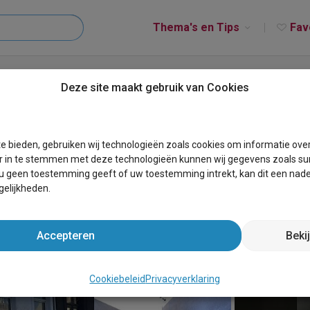
Thema's en Tips
Fav
Antwerp
Deze site maakt gebruik van Cookies
e bieden, gebruiken wij technologieën zoals cookies om informatie ove
r in te stemmen met deze technologieën kunnen wij gegevens zoals sur
 u geen toestemming geeft of uw toestemming intrekt, kan dit een nade
elijkheden.
Accepteren
Beki
Cookiebeleid
Privacyverklaring