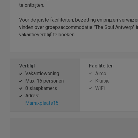
te ontbijten.
Voor de juiste faciliteiten, bezetting en prijzen verwij
vinden over groepsaccommodatie "The Soul Antwerp" in
vakantieverblijf te boeken.
Verblijf
Faciliteiten
Vakantiewoning
Airco
Max. 16 personen
Kluisje
8 slaapkamers
WiFi
Adres:
Marnixplaats15