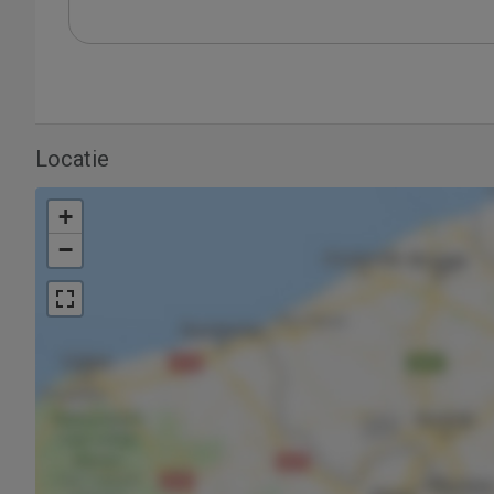
Locatie
+
−