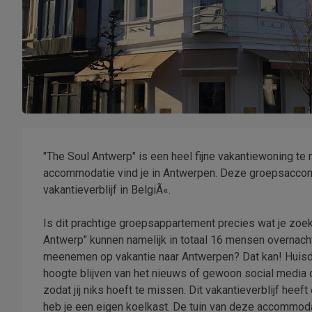
"The Soul Antwerp" is een heel fijne vakantiewoning
accommodatie vind je in Antwerpen. Deze groepsaccomm
vakantieverblijf in BelgiÃ«.
Is dit prachtige groepsappartement precies wat je zoekt?
Antwerp" kunnen namelijk in totaal 16 mensen overnach
meenemen op vakantie naar Antwerpen? Dat kan! Huisdier
hoogte blijven van het nieuws of gewoon social media
zodat jij niks hoeft te missen. Dit vakantieverblijf he
heb je een eigen koelkast. De tuin van deze accommodatie