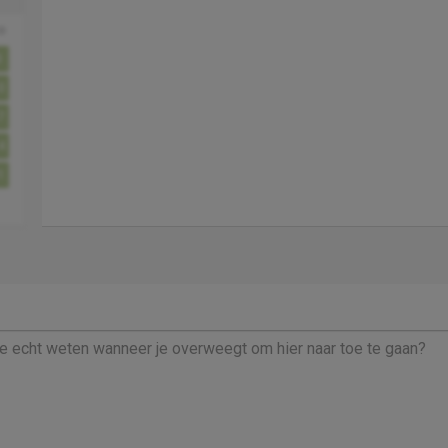
o
3
0
7
4
1