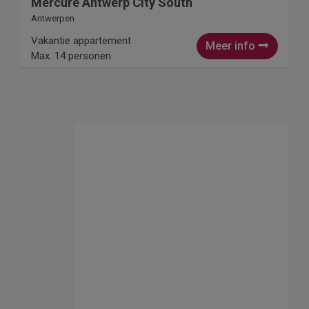
Mercure Antwerp City South
Antwerpen
Vakantie appartement
Meer info
Max. 14 personen