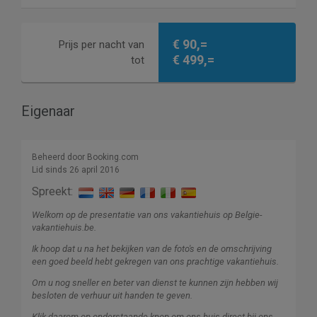
€ 90,=
Prijs per nacht van
€ 499,=
tot
Eigenaar
Beheerd door Booking.com
Lid sinds 26 april 2016
Spreekt:
Welkom op de presentatie van ons vakantiehuis op Belgie-
vakantiehuis.be.
Ik hoop dat u na het bekijken van de foto's en de omschrijving
een goed beeld hebt gekregen van ons prachtige vakantiehuis.
Om u nog sneller en beter van dienst te kunnen zijn hebben wij
besloten de verhuur uit handen te geven.
Klik daarom op onderstaande knop om ons huis direct bij ons