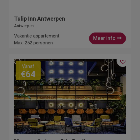
Tulip Inn Antwerpen
Antwerpen
Vakantie appartement
Meer info
Max. 252 personen
Vanaf
€64