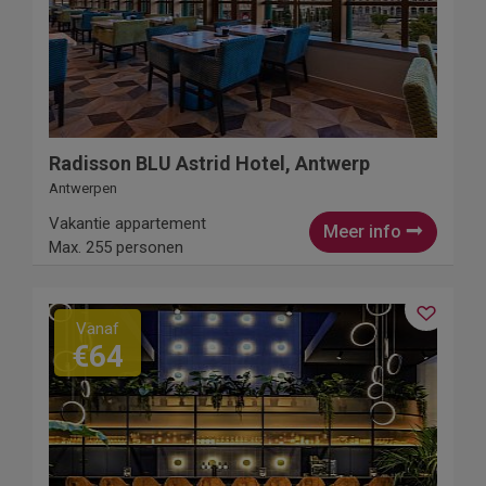
Radisson BLU Astrid Hotel, Antwerp
Antwerpen
Vakantie appartement
Meer info
Max. 255 personen
Vanaf
€64