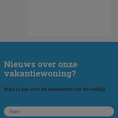
Nieuws over onze
vakantiewoning?
Meld je aan voor de nieuwsbrief van dit verblijf