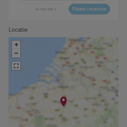
Plaats recensie
Ga naar stap 2
Locatie
+
−