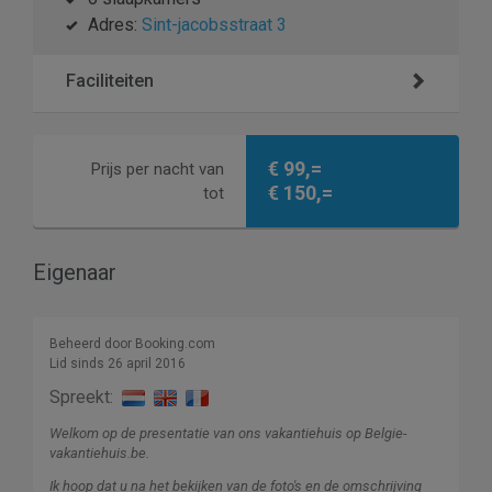
Adres:
Sint-jacobsstraat 3
Faciliteiten
€ 99,=
Prijs per nacht van
€ 150,=
tot
Eigenaar
Beheerd door Booking.com
Lid sinds 26 april 2016
Spreekt:
Welkom op de presentatie van ons vakantiehuis op Belgie-
vakantiehuis.be.
Ik hoop dat u na het bekijken van de foto's en de omschrijving