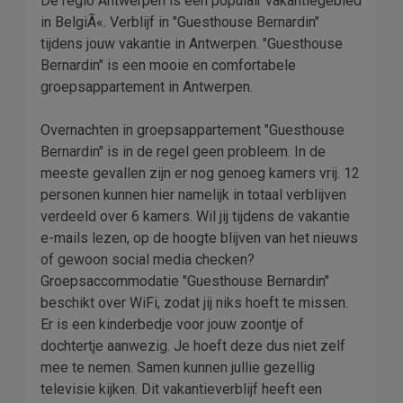
De regio Antwerpen is een populair vakantiegebied
in BelgiÃ«. Verblijf in "Guesthouse Bernardin"
tijdens jouw vakantie in Antwerpen. "Guesthouse
Bernardin" is een mooie en comfortabele
groepsappartement in Antwerpen.
Overnachten in groepsappartement "Guesthouse
Bernardin" is in de regel geen probleem. In de
meeste gevallen zijn er nog genoeg kamers vrij. 12
personen kunnen hier namelijk in totaal verblijven
verdeeld over 6 kamers. Wil jij tijdens de vakantie
e-mails lezen, op de hoogte blijven van het nieuws
of gewoon social media checken?
Groepsaccommodatie "Guesthouse Bernardin"
beschikt over WiFi, zodat jij niks hoeft te missen.
Er is een kinderbedje voor jouw zoontje of
dochtertje aanwezig. Je hoeft deze dus niet zelf
mee te nemen. Samen kunnen jullie gezellig
televisie kijken. Dit vakantieverblijf heeft een