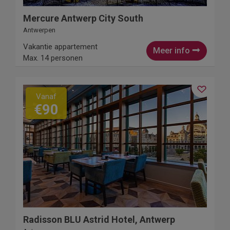
Mercure Antwerp City South
Antwerpen
Vakantie appartement
Meer info
Max. 14 personen
Vanaf
€90
Radisson BLU Astrid Hotel, Antwerp