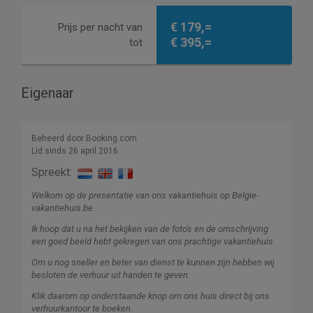
€ 179,=
Prijs per nacht van
€ 395,=
tot
Eigenaar
Beheerd door Booking.com
Lid sinds 26 april 2016
Spreekt:
Welkom op de presentatie van ons vakantiehuis op Belgie-
vakantiehuis.be.
Ik hoop dat u na het bekijken van de foto's en de omschrijving
een goed beeld hebt gekregen van ons prachtige vakantiehuis.
Om u nog sneller en beter van dienst te kunnen zijn hebben wij
besloten de verhuur uit handen te geven.
Klik daarom op onderstaande knop om ons huis direct bij ons
verhuurkantoor te boeken.