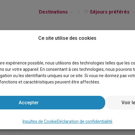
Destinations
Séjours préférés
Ce site utilise des cookies
 BELGIQUE
eure expérience possible, nous utilisons des technologies telles que les 
s sur votre appareil. En consentant à ces technologies, nous pouvons t
gation ou les identifiants uniques sur ce site. Si vous ne donnez pas vo
s fonctions et caractéristiques peuvent être affectées.
Accepter
Voir l
Insultes de Cookie
Déclaration de confidentialité
 vacances
×