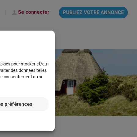
Se connecter
PUBLIEZ VOTRE ANNONCE
français
Aide & Info
cookies pour stocker et/ou
raiter des données telles
tre consentement ou si
es préférences