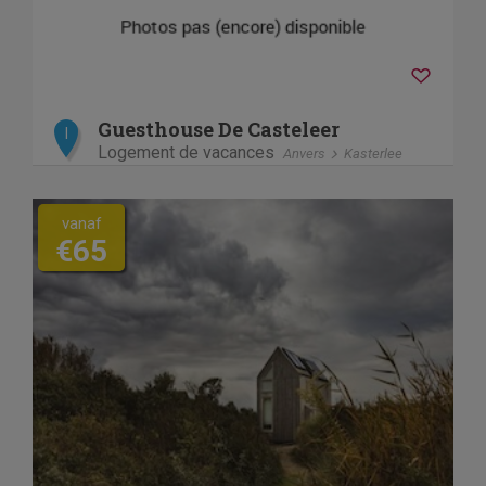
Guesthouse De Casteleer
I
Logement de vacances
Anvers
Kasterlee
vanaf
€65