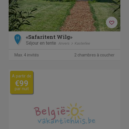
«Safaritent Wilg»
H
Séjour en tente
Anvers
Kasterlee
Max. 4 invités
2 chambres à coucher
A partir de
€99
par nuit