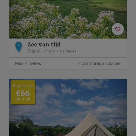
Zee van tijd
F
Chalet
Anvers
Kasterlee
Max. 4 invités
2 chambres à coucher
Previous
Next
A partir de
€66
par nuit