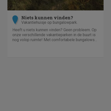
Niets kunnen vinden?
Vakantiehuisje op bungalowpark.
Heeft u niets kunnen vinden? Geen probleem. Op
onze verschillende vakantieparken in de buurt is
nog volop ruimte! Met comfortabele bungalows
en luxe villa's direct aan het water of in het bos.
En niet duur!