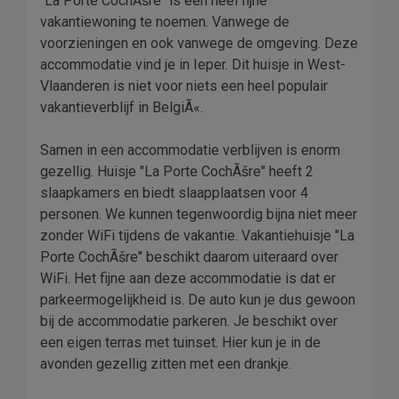
"La Porte CochÃšre" is een heel fijne
vakantiewoning te noemen. Vanwege de
voorzieningen en ook vanwege de omgeving. Deze
accommodatie vind je in Ieper. Dit huisje in West-
Vlaanderen is niet voor niets een heel populair
vakantieverblijf in BelgiÃ«.
Samen in een accommodatie verblijven is enorm
gezellig. Huisje "La Porte CochÃšre" heeft 2
slaapkamers en biedt slaapplaatsen voor 4
personen. We kunnen tegenwoordig bijna niet meer
zonder WiFi tijdens de vakantie. Vakantiehuisje "La
Porte CochÃšre" beschikt daarom uiteraard over
WiFi. Het fijne aan deze accommodatie is dat er
parkeermogelijkheid is. De auto kun je dus gewoon
bij de accommodatie parkeren. Je beschikt over
een eigen terras met tuinset. Hier kun je in de
avonden gezellig zitten met een drankje.