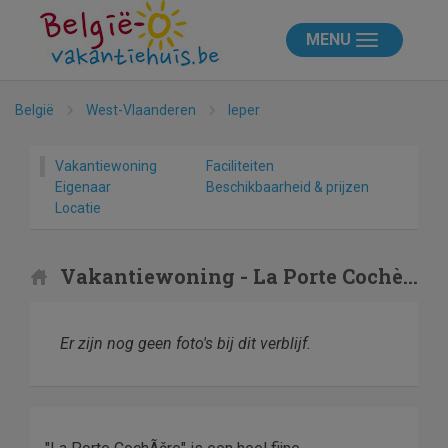
MENU
België
West-Vlaanderen
Ieper
Vakantiewoning
Faciliteiten
Eigenaar
Beschikbaarheid & prijzen
Locatie
Vakantiewoning - La Porte Cochère
Er zijn nog geen foto's bij dit verblijf.