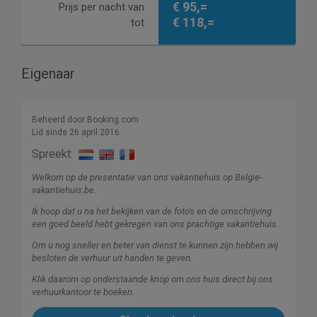
€ 95,=
Prijs per nacht van
€ 118,=
tot
Eigenaar
Beheerd door Booking.com
Lid sinds 26 april 2016
Spreekt:
Welkom op de presentatie van ons vakantiehuis op Belgie-
vakantiehuis.be.
Ik hoop dat u na het bekijken van de foto's en de omschrijving
een goed beeld hebt gekregen van ons prachtige vakantiehuis.
Om u nog sneller en beter van dienst te kunnen zijn hebben wij
besloten de verhuur uit handen te geven.
Klik daarom op onderstaande knop om ons huis direct bij ons
verhuurkantoor te boeken.