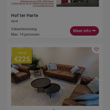
Hof ter Harte
Ieper
Vakantiewoning
Meer info
Max. 14 personen
Vanaf
€225