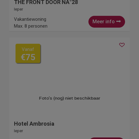
THE FRONT DOOR NÂ°28
Ieper
Vakantiewoning
Meer info
Max. 8 personen
Vanaf
€75
Hotel Ambrosia
Ieper