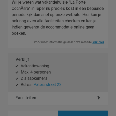
Wil je weten wat vakantiehuisje "La Porte
CochÃšre" in Ieper nu precies kost in een bepaalde
periode kijk dan snel op onze website. Hier kan je
ook nog even alle faciliteiten checken en kan je
indien gewenst de accommodatie online gaan
boeken.
Voor meer informatie ga naar onze website
klik hier
Verblijf
Vakantiewoning
Max. 4 personen
2 slaapkamers
Adres:
Patersstraat 22
Faciliteiten