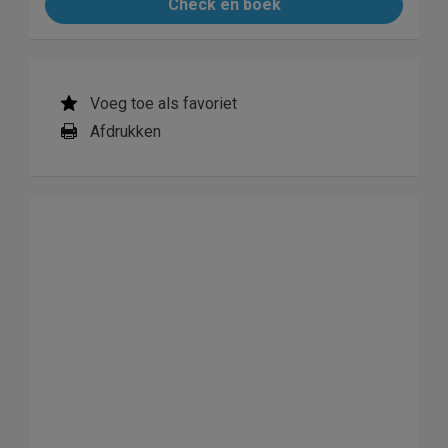
Check en boek
Voeg toe als favoriet
Afdrukken